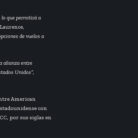
lo que permitirá a
 Laurence,
opciones de vuelos a
 alianza entre
Estados Unidos”
,
 entre American
 estadounidense con
CC, por sus siglas en