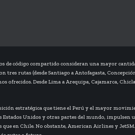
rdos de código compartido consideran una mayor cantida
on tres rutas
(desde Santiago a Antofagasta, Concepció
amos ofrecidos. Desde Lima a Arequipa, Cajamarca, Chicl
ición estratégica que tiene el Perú y el mayor movimi
 los Estados Unidos y otras partes del mundo, impulse
ís que en Chile. No obstante, American Airlines y JetS