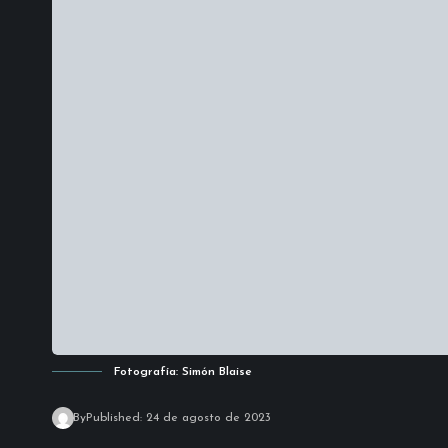
Fotografía: Simón Blaise
By
Published: 24 de agosto de 2023