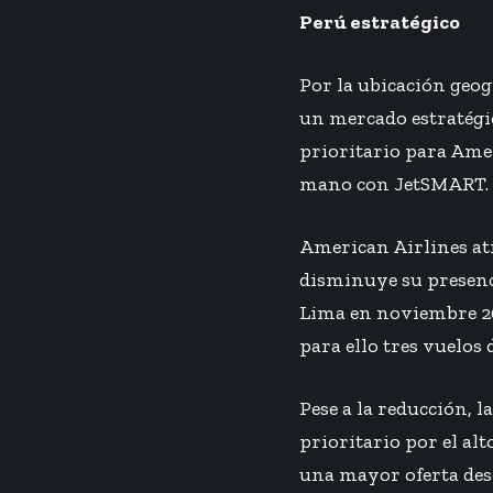
Perú estratégico
Por la ubicación geog
un mercado estratégic
prioritario para Amer
mano con JetSMART.
American Airlines a
disminuye su presenci
Lima en noviembre 202
para ello tres vuelos
Pese a la reducción, 
prioritario por el al
una mayor oferta desd