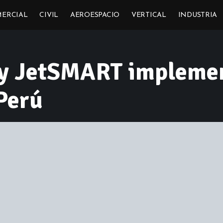
ERCIAL
CIVIL
AEROESPACIO
VERTICAL
INDUSTRIA
 y JetSMART impleme
Perú