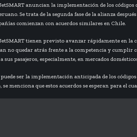
JetSMART anuncian la implementación de los códigos 
uano. Se trata de la segunda fase de la alianza después
pañías comienzan con acuerdos similares en Chile.
JetSMART tienen previsto avanzar rápidamente en la cr
an no quedar atrás frente a la competencia y cumplir co
a sus pasajeros, especialmente, en mercados doméstico
 puede ser la implementación anticipada de los códigos
o
, se menciona que estos acuerdos se esperan para el cua