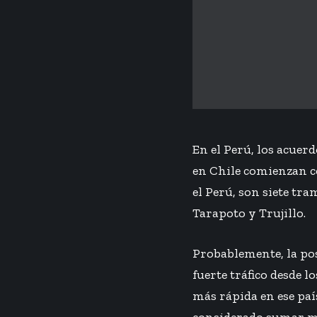
En el Perú, los acue
en
Chile comienzan c
el Perú, son siete tr
Tarapoto y Trujillo.
Probablemente, la pos
fuerte tráfico desde
más rápida en ese pa