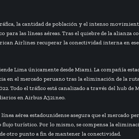
ráfica, la cantidad de población y el intenso movimiento
o para las líneas aéreas. Tras el quiebre de la alianza 
ican Airlines recuperar la conectividad interna en ese 
tiende Lima únicamente desde Miami. La compañía est
a en el mercado peruano tras la eliminación de la rut
2. Todo el tráfico está canalizado a través del hub de 
 diarios en Airbus A321neo.
la línea aérea estadounidense asegura que el mercado p
to flujo turístico. Por lo mismo, se compensa la elimina
e otro punto a fin de mantener la conectividad.