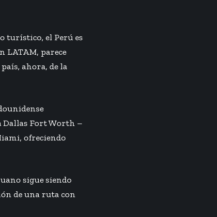
 turístico, el Perú es
con LATAM, parece
país, ahora, de la
adounidense
a Dallas Fort Worth –
Miami, ofreciendo
eruano sigue siendo
ción de una ruta con