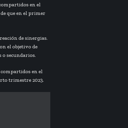
compartidos en el
 de que en el primer
eación de sinergias.
n el objetivo de
s o secundarios.
 compartidos en el
rto trimestre 2023.