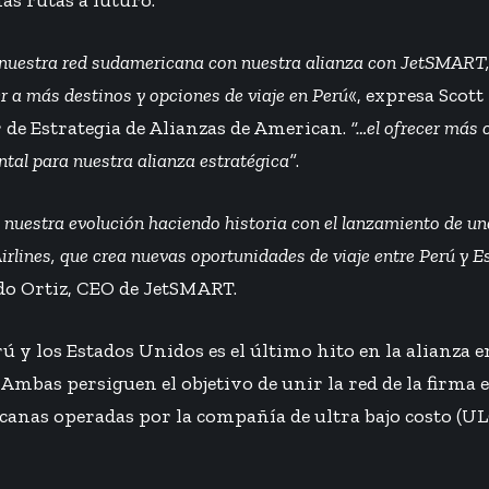
s rutas a futuro.
uestra red sudamericana con nuestra alianza con JetSMART, 
r a más destinos y opciones de viaje en Perú
«, expresa Scott
 de Estrategia de Alianzas de American.
“…el ofrecer más 
al para nuestra alianza estratégica”
.
uestra evolución haciendo historia con el lanzamiento de una
lines, que crea nuevas oportunidades de viaje entre Perú y 
o Ortiz, CEO de JetSMART.
ú y los Estados Unidos es el último hito en la alianza
Ambas persiguen el objetivo de unir la red de la firma
canas operadas por la compañía de ultra bajo costo (UL