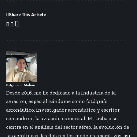
Share This Article
By
Ignacio Molina
Desde 2016, me he dedicado a la industria de la
aviación, especializándome como fotógrafo
aeronáutico, investigador aeronáutico y escritor
centrado en la aviación comercial. Mi trabajo se
centra en el análisis del sector aéreo, la evolución de
las aerolíneas, las flotas y los modelos operativos, así