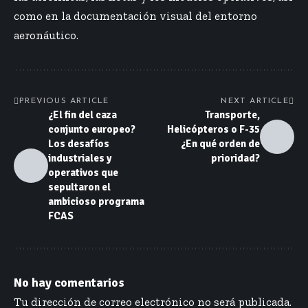
como en la documentación visual del entorno
aeronáutico.
PREVIOUS ARTICLE
NEXT ARTICLE
¿El fin del caza
Transporte,
conjunto europeo?
Helicópteros o F-35
Los desafíos
¿En qué orden de
industriales y
prioridad?
operativos que
sepultaron el
ambicioso programa
FCAS
No hay comentarios
Tu dirección de correo electrónico no será publicada.