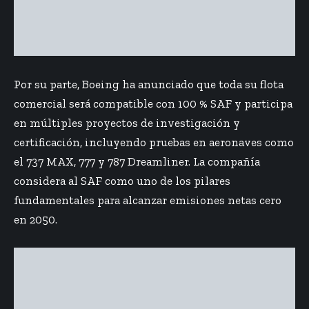
Por su parte,
Boeing
ha anunciado que toda su flota
comercial será compatible con 100 % SAF y participa
en múltiples proyectos de investigación y
certificación, incluyendo pruebas en aeronaves como
el 737 MAX, 777 y 787 Dreamliner. La compañía
considera al SAF como uno de los pilares
fundamentales para alcanzar emisiones netas cero
en 2050.