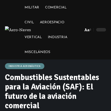
MILITAR
COMERCIAL
CIVIL
AEROESPACIO
Aa
Font
VERTICAL
INDUSTRIA
Resizer
MISCELÁNEOS
INDUSTRIA AERONÁUTICA
Combustibles Sustentables
para la Aviación (SAF): El
futuro de la aviación
comercial