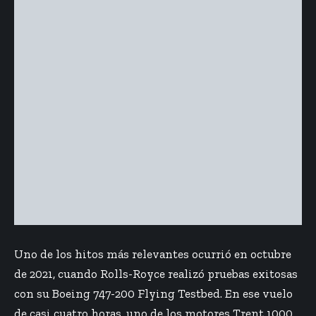
Uno de los hitos más relevantes ocurrió en octubre
de 2021, cuando Rolls-Royce realizó pruebas exitosas
con su Boeing 747-200 Flying Testbed. En ese vuelo
de casi cuatro horas, uno de los motores Trent 1000