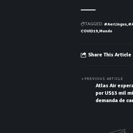
#AerLingus
#A
TAGGED:
COVID19
Mundo
Share This Article
PREVIOUS ARTICLE
Atlas Air esper
por US$3 mil mi
demanda de ca