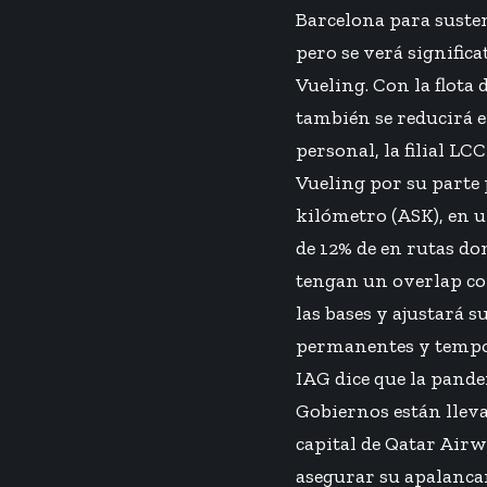
Barcelona para sustent
pero se verá signific
Vueling. Con la flota 
también se reducirá e
personal, la filial L
Vueling por su parte 
kilómetro (ASK), en u
de 12% de en rutas d
tengan un overlap co
las bases y ajustará 
permanentes y tempor
IAG dice que la pande
Gobiernos están lleva
capital de Qatar Air
asegurar su apalancam