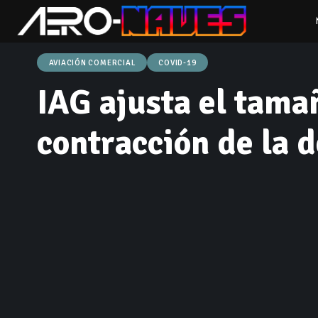
AVIACIÓN COMERCIAL
COVID-19
IAG ajusta el tamañ
contracción de la