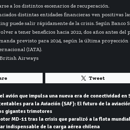
rse a los distintos escenarios de recuperación.
iados distintas entidades financieras ven positivas la
ng puede salir rápidamente de la crisis. Según Banco 
olver a tener beneficios hacia 2022, dos años antes del 
manda previsto para 2024, según la última proyección 
ernacional (IATA).
British Airways
are
Tweet
el avión que impulsa una nueva era de conectividad en
ntables para la Aviación (SAF): El futuro de la aviació
os gigantes trimotores
otor MD-11 tras la crisis que paralizó a la flota mundial
lar indispensable de la carga aérea chilena