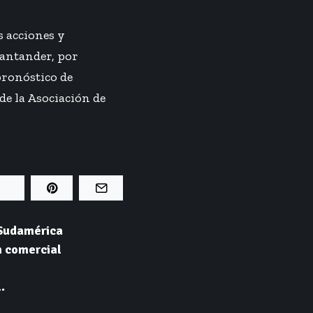
s acciones y
Santander, por
pronóstico de
de la Asociación de
 Sudamérica
n comercial
.