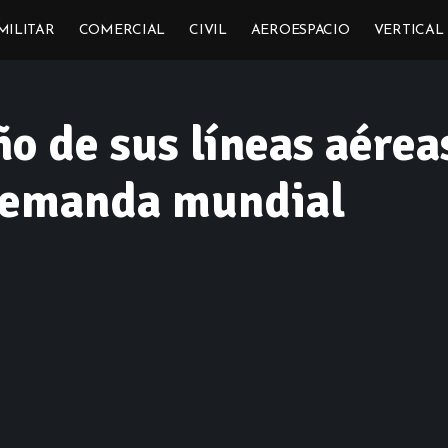
MILITAR
COMERCIAL
CIVIL
AEROESPACIO
VERTICAL
o de sus líneas aérea
 demanda mundial