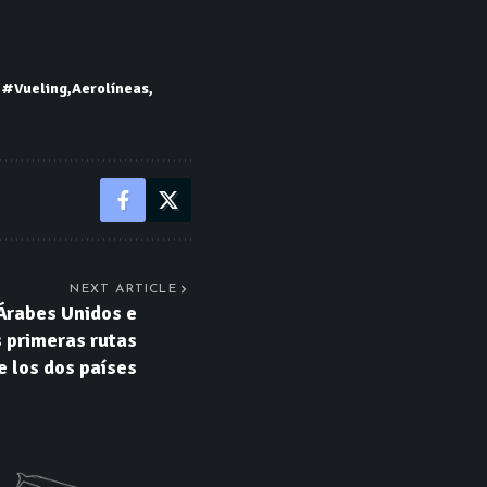
#Vueling
Aerolíneas
NEXT ARTICLE
Árabes Unidos e
s primeras rutas
e los dos países