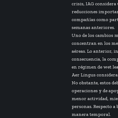
crisis, IAG considera 
reducciones important
compañías como parte
semanas anteriores.
Uno de los cambios m
concentran en los mer
aéreas. Lo anterior, 
consecuencia, la com
en régimen de wet lea
Aer Lingus considera 
No obstante, estos de
operaciones y de apoy
menor actividad, mien
personas. Respecto a 
manera temporal.