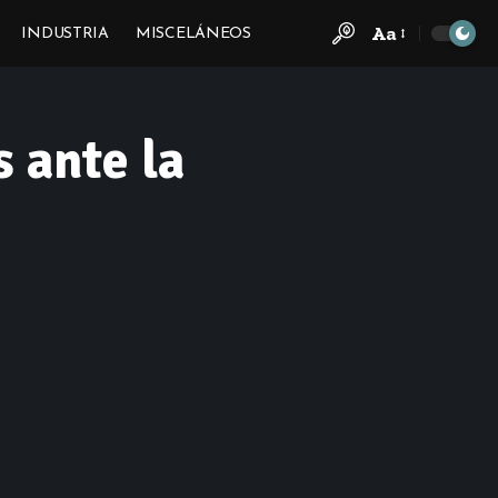
Aa
INDUSTRIA
MISCELÁNEOS
Font
Resizer
s ante la