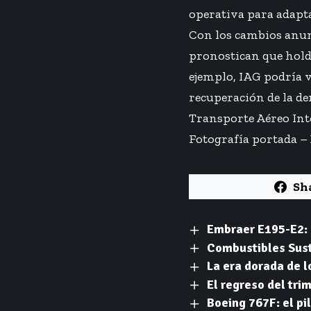
operativa para adapta
Con los cambios anunc
pronostican que holdi
ejemplo, IAG podría v
recuperación de la de
Transporte Aéreo Int
Fotografía portada –
Sh
Embraer E195-E2: 
Combustibles Suste
La era dorada de l
El regreso del trim
Boeing 767F: el pi