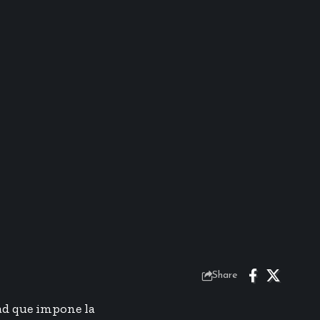
Share
ad que impone la