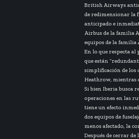
British Airways antic
de redimensionar la f
anticipado e inmediat
Airbus de la familia 
equipos de la familia
En lo que respecta al 
que están “redundante
simplificación de los 
Heathrow, mientras qu
Si bien Iberia busca 
operaciones en las ru
tiene un efecto inmed
dos equipos de fusela
menos afectado, la c
Después de cerrar de 