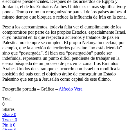
elecciones presidenciales. Después de los acuerdos de Egipto y
Jordania, el de los Emiratos Árabes Unidos es el más significativo y
pone a Trump como un reorganizador parcial de los países árabes al
mismo tiempo que bloquea o reduce la influencia de Irán en la zona.
Pese a los acercamientos, todavía falta ver el cumplimiento de los
compromisos por parte de los propios Estados, especialmente Israel,
cuyo historial en lo que respecta a acuerdos y tratados de paz en
Palestina no siempre se cumplen. El propio Netanyahu declara, por
ejemplo, que la anexión de territorios palestino “no está detenida”
sino que “postergada”. Si bien esa “postergación” puede ser
indefinida, representa un punto difícil pendiente de trabajar en la
eterna búsqueda de un proceso de paz en la zona. Los Emiratos
Árabes Unidos declaran que el acuerdo con Israel no modifica la
posición del país con el objetivo árabe de conseguir un Estado
Palestino que tenga a Jerusalén como capital de este último.
Fotografía portada – Gráfica –
Alfredo Vera
Total
0
Shares
Share
0
Tweet
0
Pin it
0