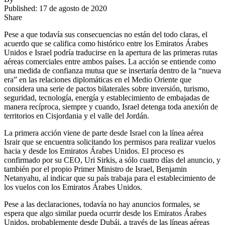
Published: 17 de agosto de 2020
Share
Pese a que todavía sus consecuencias no están del todo claras, el
acuerdo que se califica como histórico entre los Emiratos Árabes
Unidos e Israel podría traducirse en la apertura de las primeras rutas
aéreas comerciales entre ambos países. La acción se entiende como
una medida de confianza mutua que se insertaría dentro de la “nueva
era” en las relaciones diplomáticas en el Medio Oriente que
considera una serie de pactos bilaterales sobre inversión, turismo,
seguridad, tecnología, energía y establecimiento de embajadas de
manera recíproca, siempre y cuando, Israel detenga toda anexión de
territorios en Cisjordania y el valle del Jordán.
La primera acción viene de parte desde Israel con la línea aérea
Israir que se encuentra solicitando los permisos para realizar vuelos
hacia y desde los Emiratos Árabes Unidos. El proceso es
confirmado por su CEO, Uri Sirkis, a sólo cuatro días del anuncio, y
también por el propio Primer Ministro de Israel, Benjamin
Netanyahu, al indicar que su país trabaja para el establecimiento de
los vuelos con los Emiratos Árabes Unidos.
Pese a las declaraciones, todavía no hay anuncios formales, se
espera que algo similar pueda ocurrir desde los Emiratos Árabes
Unidos, probablemente desde Dubái, a través de las líneas aéreas