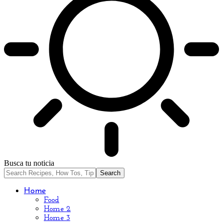
Busca tu noticia
Home
Food
Home 2
Home 3