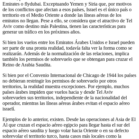
Emirates o flydubai. Exceptuando Yemen y Siria que, por motivos
de los conflictos que afectan a esos países, Israel es el único país o
territorio en el Medio Oriente a donde las líneas aéreas de los
emiratos no llegan. Pese a ello, se considera que el atractivo de Tel
Aviv como destino más Palestina, tienen las características para
generar un tráfico en los próximos años.
Si bien los vuelos entre los Emiratos Árabes Unidos e Israel pueden
ser parte de una pronta realidad, todavía falta ver la forma como se
realizarán. Además de la normalización de las relaciones, implica
también los permisos de sobrevuelo que se obtengan para cruzar el
Reino de Arabia Saudita.
Si bien por el Convenio Internacional de Chicago de 1944 los países
no debieran restringir los permisos de sobrevuelo por otros
territorios, la realidad muestra excepciones. Por ejemplo, muchos
países árabes impiden que vuelos hacia y desde Tel Aviv
sobrevuelen sus territorios, independiente de la nacionalidad del
operador, mientras las líneas aéreas árabes evitan el espacio aéreo
israelí.
Ejemplos de lo anterior, existen. Desde las operaciones al Asia de El
Al que cruzan el espacio aéreo egipcio para llegar hasta el sur del
espacio aéreo saudita y luego volar hacia Oriente o en su defecto
sobrevolar el territorio turco, hasta casos más locales como la