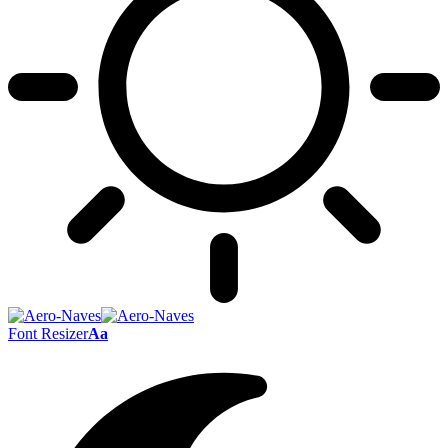
Font Resizer
Aa