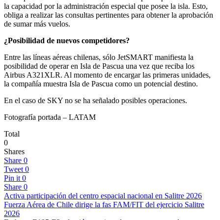
la capacidad por la administración especial que posee la isla. Esto,
obliga a realizar las consultas pertinentes para obtener la aprobación
de sumar más vuelos.
¿Posibilidad de nuevos competidores?
Entre las líneas aéreas chilenas, sólo JetSMART manifiesta la
posibilidad de operar en Isla de Pascua una vez que reciba los
Airbus A321XLR. Al momento de encargar las primeras unidades,
la compañía muestra Isla de Pascua como un potencial destino.
En el caso de SKY no se ha señalado posibles operaciones.
Fotografía portada – LATAM
Total
0
Shares
Share
0
Tweet
0
Pin it
0
Share
0
Activa participación del centro espacial nacional en Salitre 2026
Fuerza Aérea de Chile dirige la fas FAM/FIT del ejercicio Salitre
2026