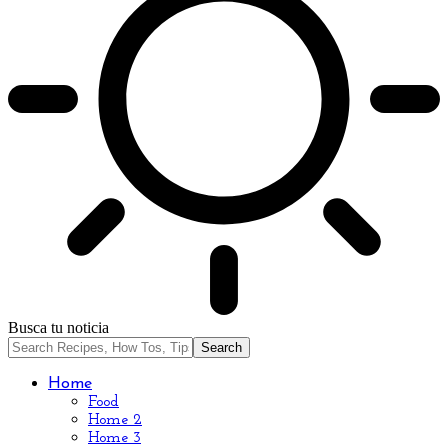
Busca tu noticia
Home
Food
Home 2
Home 3