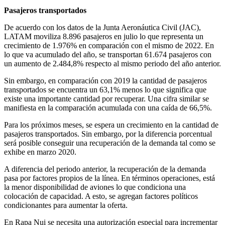
Pasajeros transportados
De acuerdo con los datos de la Junta Aeronáutica Civil (JAC),
LATAM moviliza 8.896 pasajeros en julio lo que representa un
crecimiento de 1.976% en comparación con el mismo de 2022. En
lo que va acumulado del año, se transportan 61.674 pasajeros con
un aumento de 2.484,8% respecto al mismo periodo del año anterior.
Sin embargo, en comparación con 2019 la cantidad de pasajeros
transportados se encuentra un 63,1% menos lo que significa que
existe una importante cantidad por recuperar. Una cifra similar se
manifiesta en la comparación acumulada con una caída de 66,5%.
Para los próximos meses, se espera un crecimiento en la cantidad de
pasajeros transportados. Sin embargo, por la diferencia porcentual
será posible conseguir una recuperación de la demanda tal como se
exhibe en marzo 2020.
A diferencia del periodo anterior, la recuperación de la demanda
pasa por factores propios de la línea. En términos operaciones, está
la menor disponibilidad de aviones lo que condiciona una
colocación de capacidad. A esto, se agregan factores políticos
condicionantes para aumentar la oferta.
En Rapa Nui se necesita una autorización especial para incrementar