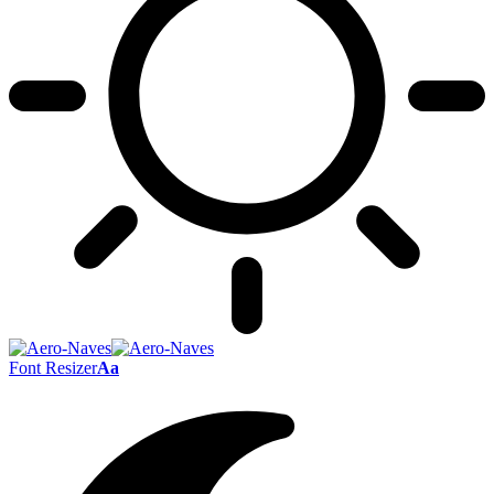
Font Resizer
Aa