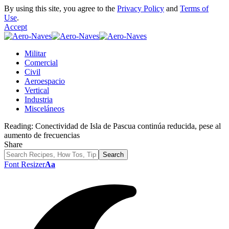
By using this site, you agree to the
Privacy Policy
and
Terms of
Use
.
Accept
Militar
Comercial
Civil
Aeroespacio
Vertical
Industria
Misceláneos
Reading:
Conectividad de Isla de Pascua continúa reducida, pese al
aumento de frecuencias
Share
Font Resizer
Aa