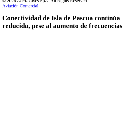
© 2026 Aero-Naves SpA. All Rights Reserved.
Aviación Comercial
Conectividad de Isla de Pascua continúa
reducida, pese al aumento de frecuencias