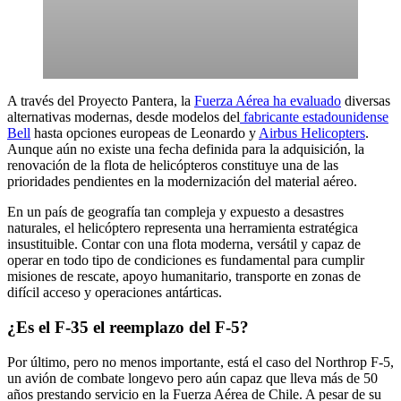
A través del Proyecto Pantera, la
Fuerza Aérea ha evaluado
diversas
alternativas modernas, desde modelos del
fabricante estadounidense
Bell
hasta opciones europeas de Leonardo y
Airbus Helicopters
.
Aunque aún no existe una fecha definida para la adquisición, la
renovación de la flota de helicópteros constituye una de las
prioridades pendientes en la modernización del material aéreo.
En un país de geografía tan compleja y expuesto a desastres
naturales, el helicóptero representa una herramienta estratégica
insustituible. Contar con una flota moderna, versátil y capaz de
operar en todo tipo de condiciones es fundamental para cumplir
misiones de rescate, apoyo humanitario, transporte en zonas de
difícil acceso y operaciones antárticas.
¿Es el F-35 el reemplazo del F-5?
Por último, pero no menos importante, está el caso del Northrop F-5,
un avión de combate longevo pero aún capaz que lleva más de 50
años prestando servicio en la Fuerza Aérea de Chile. A pesar de su