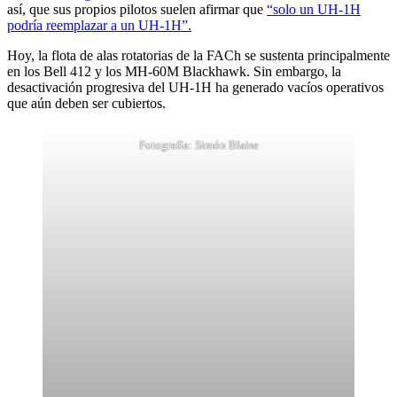
así, que sus propios pilotos suelen afirmar que
“solo un UH-1H
podría reemplazar a un UH-1H”.
Hoy, la flota de alas rotatorias de la FACh se sustenta principalmente
en los Bell 412 y los MH-60M Blackhawk. Sin embargo, la
desactivación progresiva del UH-1H ha generado vacíos operativos
que aún deben ser cubiertos.
Fotografía: Simón Blaise