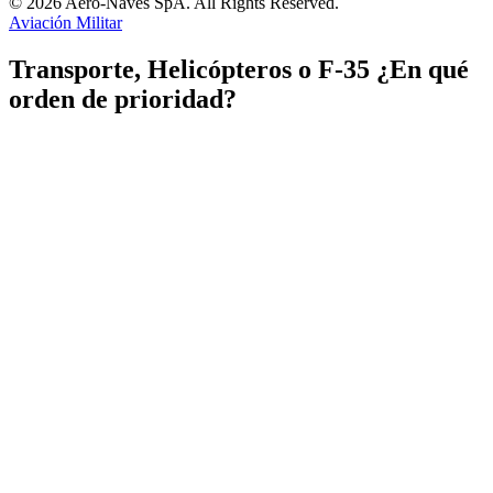
© 2026 Aero-Naves SpA. All Rights Reserved.
Aviación Militar
Transporte, Helicópteros o F-35 ¿En qué
orden de prioridad?