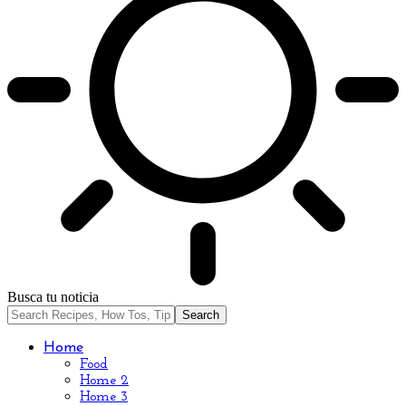
Busca tu noticia
Home
Food
Home 2
Home 3