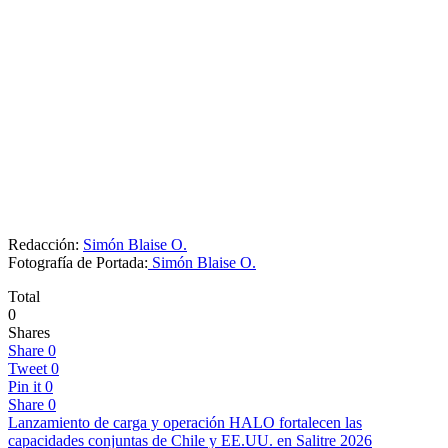
Redacción:
Simón Blaise O.
Fotografía de Portada:
Simón Blaise O.
Total
0
Shares
Share
0
Tweet
0
Pin it
0
Share
0
Lanzamiento de carga y operación HALO fortalecen las
capacidades conjuntas de Chile y EE.UU. en Salitre 2026