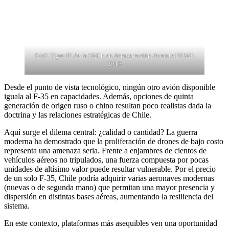
F-5E Tigre III de la FACh en demostración durante FIDAE
2018
Desde el punto de vista tecnológico, ningún otro avión disponible
iguala al F-35 en capacidades. Además, opciones de quinta
generación de origen ruso o chino resultan poco realistas dada la
doctrina y las relaciones estratégicas de Chile.
Aquí surge el dilema central: ¿calidad o cantidad? La guerra
moderna ha demostrado que la proliferación de drones de bajo costo
representa una amenaza seria. Frente a enjambres de cientos de
vehículos aéreos no tripulados, una fuerza compuesta por pocas
unidades de altísimo valor puede resultar vulnerable. Por el precio
de un solo F-35, Chile podría adquirir varias aeronaves modernas
(nuevas o de segunda mano) que permitan una mayor presencia y
dispersión en distintas bases aéreas, aumentando la resiliencia del
sistema.
En este contexto, plataformas más asequibles ven una oportunidad