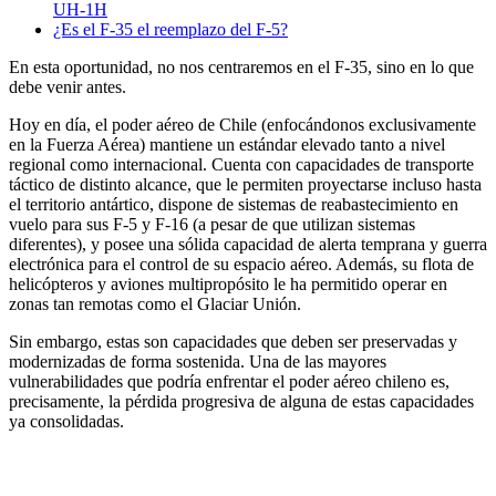
UH-1H
¿Es el F-35 el reemplazo del F-5?
En esta oportunidad, no nos centraremos en el F-35, sino en lo que
debe venir antes.
Hoy en día, el poder aéreo de Chile (enfocándonos exclusivamente
en la Fuerza Aérea) mantiene un estándar elevado tanto a nivel
regional como internacional. Cuenta con capacidades de transporte
táctico de distinto alcance, que le permiten proyectarse incluso hasta
el territorio antártico, dispone de sistemas de reabastecimiento en
vuelo para sus F-5 y F-16 (a pesar de que utilizan sistemas
diferentes), y posee una sólida capacidad de alerta temprana y guerra
electrónica para el control de su espacio aéreo. Además, su flota de
helicópteros y aviones multipropósito le ha permitido operar en
zonas tan remotas como el Glaciar Unión.
Sin embargo, estas son capacidades que deben ser preservadas y
modernizadas de forma sostenida. Una de las mayores
vulnerabilidades que podría enfrentar el poder aéreo chileno es,
precisamente, la pérdida progresiva de alguna de estas capacidades
ya consolidadas.