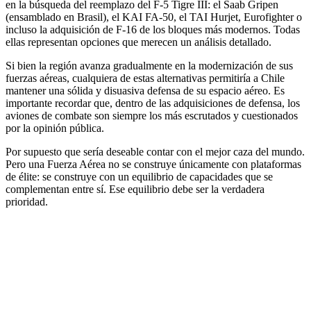
en la búsqueda del reemplazo del F-5 Tigre III: el Saab Gripen
(ensamblado en Brasil), el KAI FA-50, el TAI Hurjet, Eurofighter o
incluso la adquisición de F-16 de los bloques más modernos. Todas
ellas representan opciones que merecen un análisis detallado.
Si bien la región avanza gradualmente en la modernización de sus
fuerzas aéreas, cualquiera de estas alternativas permitiría a Chile
mantener una sólida y disuasiva defensa de su espacio aéreo. Es
importante recordar que, dentro de las adquisiciones de defensa, los
aviones de combate son siempre los más escrutados y cuestionados
por la opinión pública.
Por supuesto que sería deseable contar con el mejor caza del mundo.
Pero una Fuerza Aérea no se construye únicamente con plataformas
de élite: se construye con un equilibrio de capacidades que se
complementan entre sí. Ese equilibrio debe ser la verdadera
prioridad.