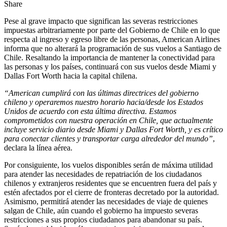
Share
Pese al grave impacto que significan las severas restricciones
impuestas arbitrariamente por parte del Gobierno de Chile en lo que
respecta al ingreso y egreso libre de las personas, American Airlines
informa que no alterará la programación de sus vuelos a Santiago de
Chile. Resaltando la importancia de mantener la conectividad para
las personas y los países, continuará con sus vuelos desde Miami y
Dallas Fort Worth hacia la capital chilena.
“American cumplirá con las últimas directrices del gobierno
chileno y operaremos nuestro horario hacia/desde los Estados
Unidos de acuerdo con esta última directiva. Estamos
comprometidos con nuestra operación en Chile, que actualmente
incluye servicio diario desde Miami y Dallas Fort Worth, y es crítico
para conectar clientes y transportar carga alrededor del mundo”
,
declara la línea aérea.
Por consiguiente, los vuelos disponibles serán de máxima utilidad
para atender las necesidades de repatriación de los ciudadanos
chilenos y extranjeros residentes que se encuentren fuera del país y
estén afectados por el cierre de fronteras decretado por la autoridad.
Asimismo, permitirá atender las necesidades de viaje de quienes
salgan de Chile, aún cuando el gobierno ha impuesto severas
restricciones a sus propios ciudadanos para abandonar su país.