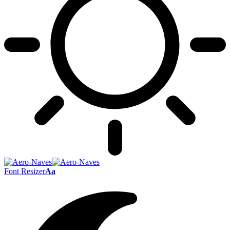
Font Resizer
Aa