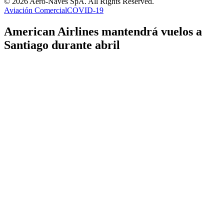
© 2026 Aero-Naves SpA. All Rights Reserved.
Aviación Comercial
COVID-19
American Airlines mantendrá vuelos a
Santiago durante abril