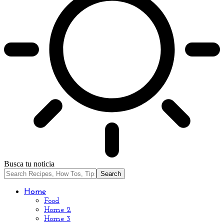
Busca tu noticia
Home
Food
Home 2
Home 3