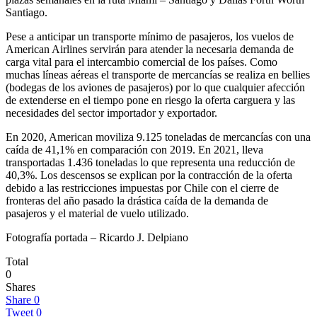
Santiago.
Pese a anticipar un transporte mínimo de pasajeros, los vuelos de
American Airlines servirán para atender la necesaria demanda de
carga vital para el intercambio comercial de los países. Como
muchas líneas aéreas el transporte de mercancías se realiza en bellies
(bodegas de los aviones de pasajeros) por lo que cualquier afección
de extenderse en el tiempo pone en riesgo la oferta carguera y las
necesidades del sector importador y exportador.
En 2020, American moviliza 9.125 toneladas de mercancías con una
caída de 41,1% en comparación con 2019. En 2021, lleva
transportadas 1.436 toneladas lo que representa una reducción de
40,3%. Los descensos se explican por la contracción de la oferta
debido a las restricciones impuestas por Chile con el cierre de
fronteras del año pasado la drástica caída de la demanda de
pasajeros y el material de vuelo utilizado.
Fotografía portada – Ricardo J. Delpiano
Total
0
Shares
Share
0
Tweet
0