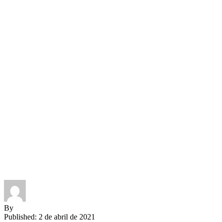
By
Published: 2 de abril de 2021