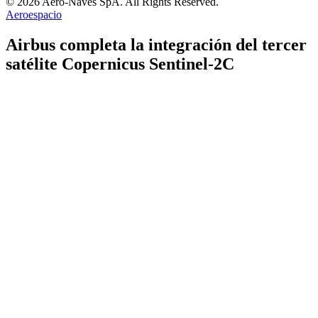
© 2026 Aero-Naves SpA. All Rights Reserved.
Aeroespacio
Airbus completa la integración del tercer
satélite Copernicus Sentinel-2C