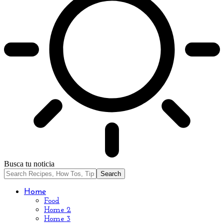
Busca tu noticia
Home
Food
Home 2
Home 3