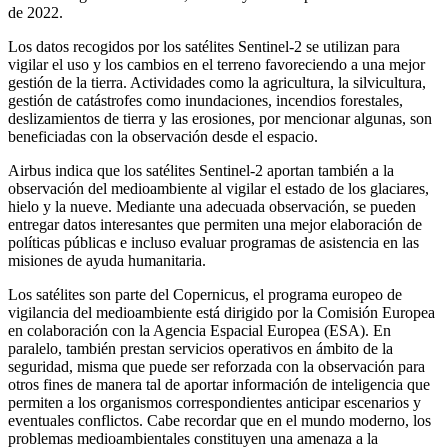
de 2022.
Los datos recogidos por los satélites Sentinel-2 se utilizan para
vigilar el uso y los cambios en el terreno favoreciendo a una mejor
gestión de la tierra. Actividades como la agricultura, la silvicultura,
gestión de catástrofes como inundaciones, incendios forestales,
deslizamientos de tierra y las erosiones, por mencionar algunas, son
beneficiadas con la observación desde el espacio.
Airbus indica que los satélites Sentinel-2 aportan también a la
observación del medioambiente al vigilar el estado de los glaciares,
hielo y la nueve. Mediante una adecuada observación, se pueden
entregar datos interesantes que permiten una mejor elaboración de
políticas públicas e incluso evaluar programas de asistencia en las
misiones de ayuda humanitaria.
Los satélites son parte del Copernicus, el programa europeo de
vigilancia del medioambiente está dirigido por la Comisión Europea
en colaboración con la Agencia Espacial Europea (ESA). En
paralelo, también prestan servicios operativos en ámbito de la
seguridad, misma que puede ser reforzada con la observación para
otros fines de manera tal de aportar información de inteligencia que
permiten a los organismos correspondientes anticipar escenarios y
eventuales conflictos. Cabe recordar que en el mundo moderno, los
problemas medioambientales constituyen una amenaza a la