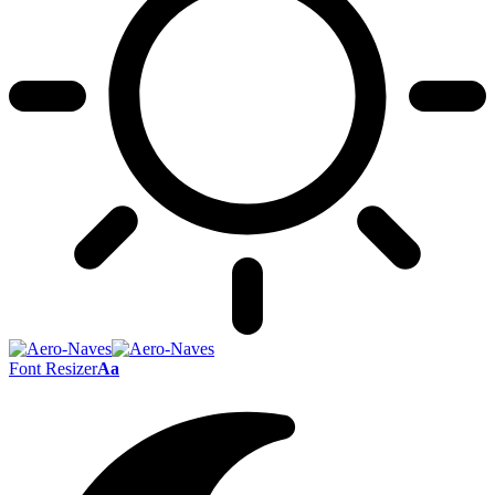
Font Resizer
Aa