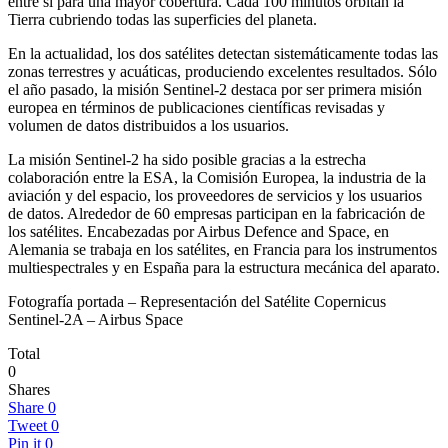
entre sí para una mayor cobertura. Cada 100 minutos orbitan la
Tierra cubriendo todas las superficies del planeta.
En la actualidad, los dos satélites detectan sistemáticamente todas las
zonas terrestres y acuáticas, produciendo excelentes resultados. Sólo
el año pasado, la misión Sentinel-2 destaca por ser primera misión
europea en términos de publicaciones científicas revisadas y
volumen de datos distribuidos a los usuarios.
La misión Sentinel-2 ha sido posible gracias a la estrecha
colaboración entre la ESA, la Comisión Europea, la industria de la
aviación y del espacio, los proveedores de servicios y los usuarios
de datos. Alrededor de 60 empresas participan en la fabricación de
los satélites. Encabezadas por Airbus Defence and Space, en
Alemania se trabaja en los satélites, en Francia para los instrumentos
multiespectrales y en España para la estructura mecánica del aparato.
Fotografía portada – Representación del Satélite Copernicus
Sentinel-2A – Airbus Space
Total
0
Shares
Share
0
Tweet
0
Pin it
0