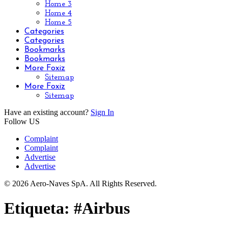
Home 3
Home 4
Home 5
Categories
Categories
Bookmarks
Bookmarks
More Foxiz
Sitemap
More Foxiz
Sitemap
Have an existing account?
Sign In
Follow US
Complaint
Complaint
Advertise
Advertise
© 2026 Aero-Naves SpA. All Rights Reserved.
Etiqueta:
#Airbus