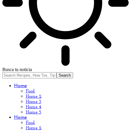
Busca tu noticia
Home
Food
Home 2
Home 3
Home 4
Home 5
Home
Food
Home 2