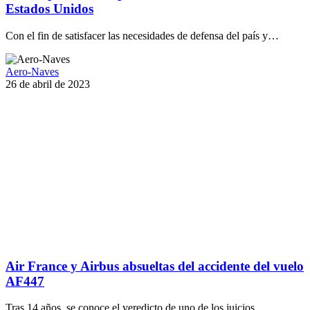
Estados Unidos
Con el fin de satisfacer las necesidades de defensa del país y…
Aero-Naves
26 de abril de 2023
Air France y Airbus absueltas del accidente del vuelo
AF447
Tras 14 años, se conoce el veredicto de uno de los juicios…