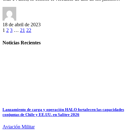
18 de abril de 2023
1
2
3
…
21
22
Noticias Recientes
Lanzamiento de carga y operación HALO fortalecen las capacidades
conjuntas de Chile y EE.UU. en Salitre 2026
Aviación Militar