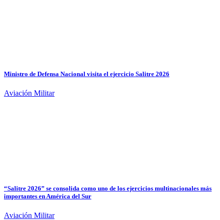
Ministro de Defensa Nacional visita el ejercicio Salitre 2026
Aviación Militar
“Salitre 2026” se consolida como uno de los ejercicios multinacionales más
importantes en América del Sur
Aviación Militar