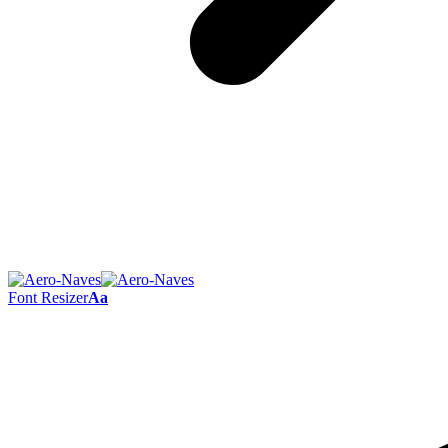
Font Resizer
Aa