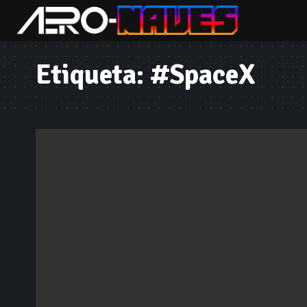
Etiqueta:
#SpaceX