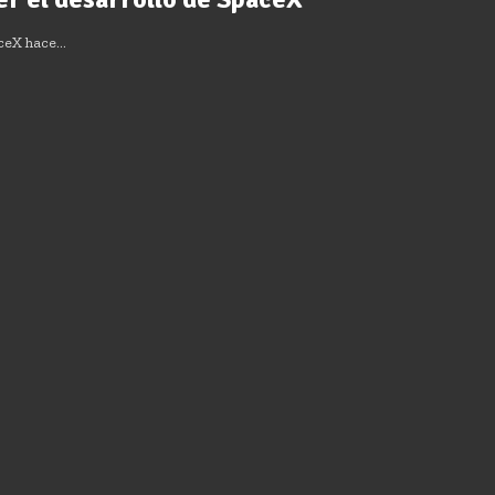
aceX hace…