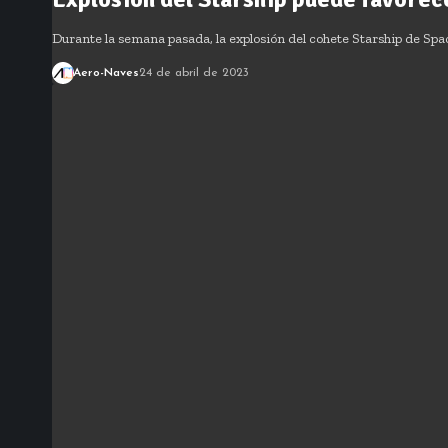
Durante la semana pasada, la explosión del cohete Starship de Sp
Aero-Naves
24 de abril de 2023