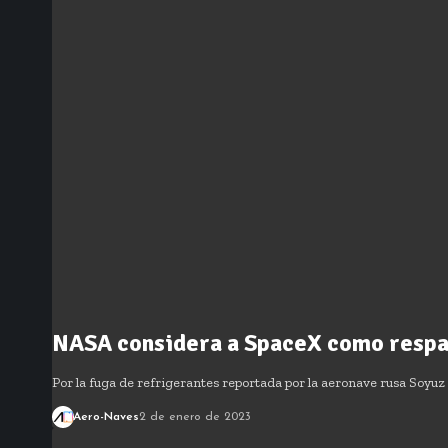
NASA considera a SpaceX como respal
Por la fuga de refrigerantes reportada por la aeronave rusa Soyu
Aero-Naves
2 de enero de 2023