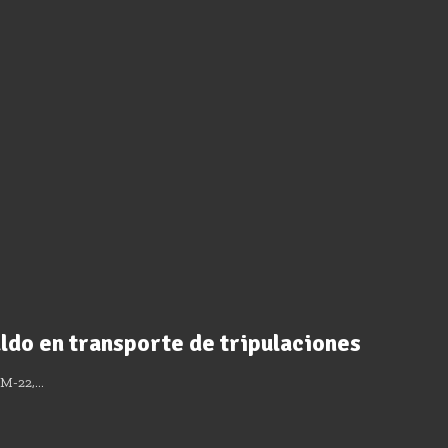
do en transporte de tripulaciones
z M-22,…