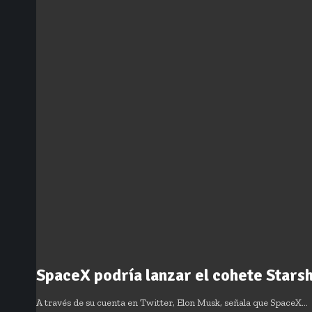
SpaceX podría lanzar el cohete Stars
A través de su cuenta en Twitter, Elon Musk, señala que SpaceX…