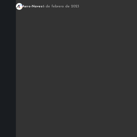
Aero-Naves
6 de febrero de 2023