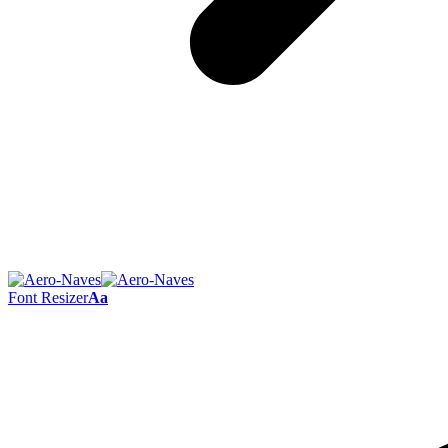
Font Resizer
Aa