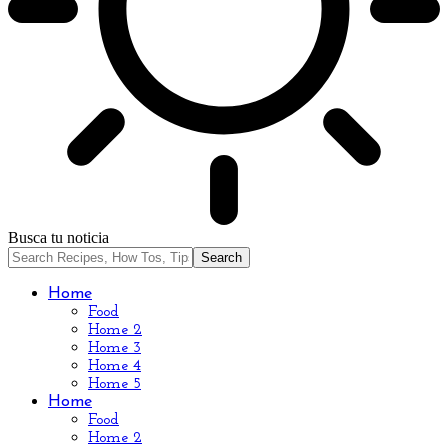
Busca tu noticia
Home
Food
Home 2
Home 3
Home 4
Home 5
Home
Food
Home 2