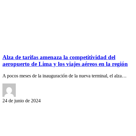
Alza de tarifas amenaza la competitividad del
aeropuerto de Lima y los viajes aéreos en la región
A pocos meses de la inauguración de la nueva terminal, el alza…
24 de junio de 2024