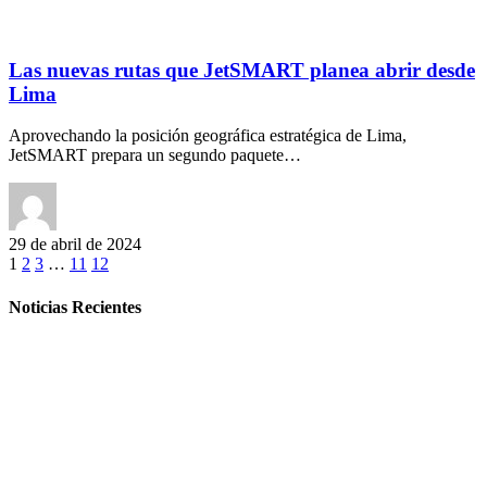
Las nuevas rutas que JetSMART planea abrir desde
Lima
Aprovechando la posición geográfica estratégica de Lima,
JetSMART prepara un segundo paquete…
29 de abril de 2024
1
2
3
…
11
12
Noticias Recientes