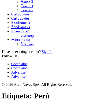
Home 3
Home 4
Home 5
Categories
Categories
Bookmarks
Bookmarks
More Foxiz
Sitemap
More Foxiz
Sitemap
Have an existing account?
Sign In
Follow US
Complaint
Complaint
Advertise
Advertise
© 2026 Aero-Naves SpA. All Rights Reserved.
Etiqueta:
Perú