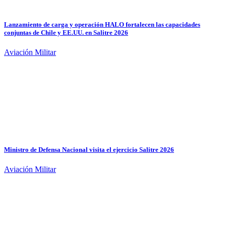
Lanzamiento de carga y operación HALO fortalecen las capacidades
conjuntas de Chile y EE.UU. en Salitre 2026
Aviación Militar
Ministro de Defensa Nacional visita el ejercicio Salitre 2026
Aviación Militar