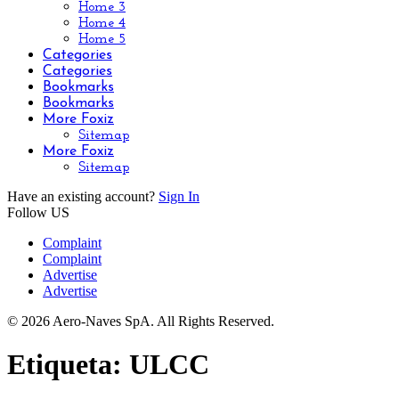
Home 3
Home 4
Home 5
Categories
Categories
Bookmarks
Bookmarks
More Foxiz
Sitemap
More Foxiz
Sitemap
Have an existing account?
Sign In
Follow US
Complaint
Complaint
Advertise
Advertise
© 2026 Aero-Naves SpA. All Rights Reserved.
Etiqueta:
ULCC