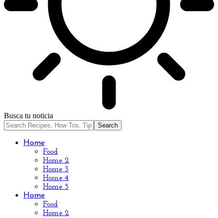
Busca tu noticia
Home
Food
Home 2
Home 3
Home 4
Home 5
Home
Food
Home 2