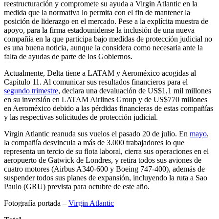
reestructuración y compromete su ayuda a Virgin Atlantic en la
medida que la normativa lo permita con el fin de mantener la
posición de liderazgo en el mercado. Pese a la explícita muestra de
apoyo, para la firma estadounidense la inclusión de una nueva
compañía en la que participa bajo medidas de protección judicial no
es una buena noticia, aunque la considera como necesaria ante la
falta de ayudas de parte de los Gobiernos.
Actualmente, Delta tiene a LATAM y Aeroméxico acogidas al
Capítulo 11. Al comunicar sus resultados financieros para el
segundo trimestre
, declara una devaluación de US$1,1 mil millones
en su inversión en LATAM Airlines Group y de US$770 millones
en Aeroméxico debido a las pérdidas financieras de estas compañías
y las respectivas solicitudes de protección judicial.
Virgin Atlantic reanuda sus vuelos el pasado 20 de julio. En
mayo
,
la compañía desvincula a más de 3.000 trabajadores lo que
representa un tercio de su flota laboral, cierra sus operaciones en el
aeropuerto de Gatwick de Londres, y retira todos sus aviones de
cuatro motores (Airbus A340-600 y Boeing 747-400), además de
suspender todos sus planes de expansión, incluyendo la ruta a Sao
Paulo (GRU) prevista para octubre de este año.
Fotografía portada –
Virgin Atlantic