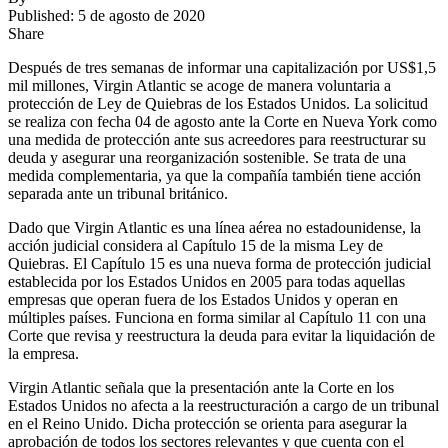
Published: 5 de agosto de 2020
Share
Después de tres semanas de informar una capitalización por US$1,5
mil millones, Virgin Atlantic se acoge de manera voluntaria a
protección de Ley de Quiebras de los Estados Unidos. La solicitud
se realiza con fecha 04 de agosto ante la Corte en Nueva York como
una medida de protección ante sus acreedores para reestructurar su
deuda y asegurar una reorganización sostenible. Se trata de una
medida complementaria, ya que la compañía también tiene acción
separada ante un tribunal británico.
Dado que Virgin Atlantic es una línea aérea no estadounidense, la
acción judicial considera al Capítulo 15 de la misma Ley de
Quiebras. El Capítulo 15 es una nueva forma de protección judicial
establecida por los Estados Unidos en 2005 para todas aquellas
empresas que operan fuera de los Estados Unidos y operan en
múltiples países. Funciona en forma similar al Capítulo 11 con una
Corte que revisa y reestructura la deuda para evitar la liquidación de
la empresa.
Virgin Atlantic señala que la presentación ante la Corte en los
Estados Unidos no afecta a la reestructuración a cargo de un tribunal
en el Reino Unido. Dicha protección se orienta para asegurar la
aprobación de todos los sectores relevantes y que cuenta con el