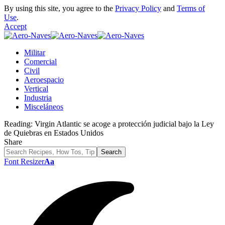
By using this site, you agree to the
Privacy Policy
and
Terms of
Use
.
Accept
Militar
Comercial
Civil
Aeroespacio
Vertical
Industria
Misceláneos
Reading:
Virgin Atlantic se acoge a protección judicial bajo la Ley
de Quiebras en Estados Unidos
Share
Font Resizer
Aa