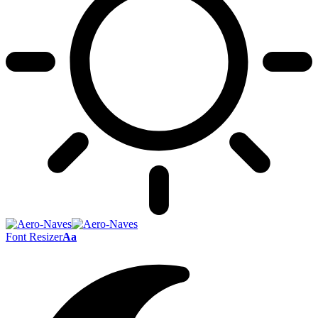
Font Resizer
Aa