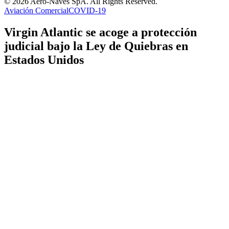
© 2026 Aero-Naves SpA. All Rights Reserved.
Aviación Comercial
COVID-19
Virgin Atlantic se acoge a protección
judicial bajo la Ley de Quiebras en
Estados Unidos