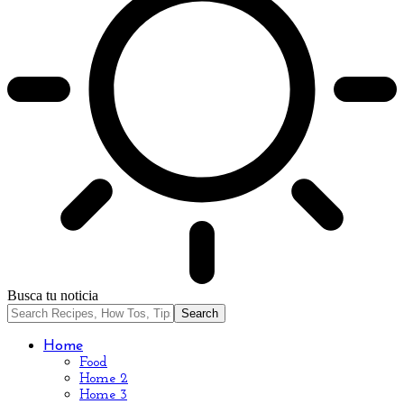
Busca tu noticia
Home
Food
Home 2
Home 3