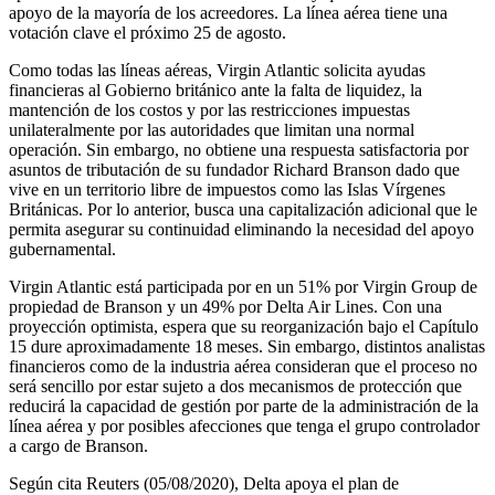
apoyo de la mayoría de los acreedores. La línea aérea tiene una
votación clave el próximo 25 de agosto.
Como todas las líneas aéreas, Virgin Atlantic solicita ayudas
financieras al Gobierno británico ante la falta de liquidez, la
mantención de los costos y por las restricciones impuestas
unilateralmente por las autoridades que limitan una normal
operación. Sin embargo, no obtiene una respuesta satisfactoria por
asuntos de tributación de su fundador Richard Branson dado que
vive en un territorio libre de impuestos como las Islas Vírgenes
Británicas. Por lo anterior, busca una capitalización adicional que le
permita asegurar su continuidad eliminando la necesidad del apoyo
gubernamental.
Virgin Atlantic está participada por en un 51% por Virgin Group de
propiedad de Branson y un 49% por Delta Air Lines. Con una
proyección optimista, espera que su reorganización bajo el Capítulo
15 dure aproximadamente 18 meses. Sin embargo, distintos analistas
financieros como de la industria aérea consideran que el proceso no
será sencillo por estar sujeto a dos mecanismos de protección que
reducirá la capacidad de gestión por parte de la administración de la
línea aérea y por posibles afecciones que tenga el grupo controlador
a cargo de Branson.
Según cita Reuters (05/08/2020), Delta apoya el plan de