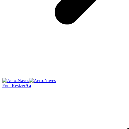
Font Resizer
Aa