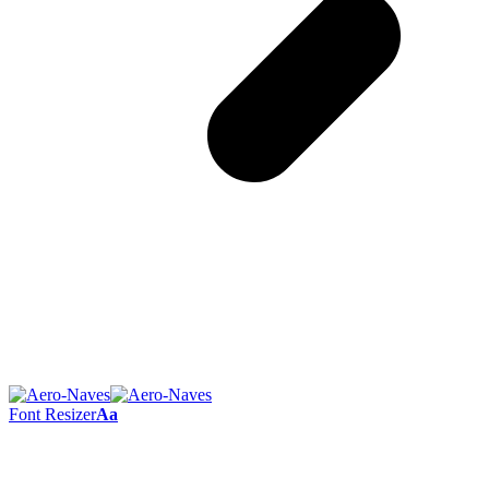
Font Resizer
Aa