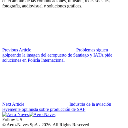
en el ámbito de las comunicaciones, difusión, redes sociales,
fotografía, audiovisual y soluciones gráficas.
Previous Article
Problemas siguen
golpeando la imagen del aeropuerto de Santiago y IATA pide
soluciones en Policía Internacional
Next Article
Industria de la aviación
levemente optimista sobre producción de SAF
Follow US
© Aero-Naves SpA - 2026. All Rights Reserved.