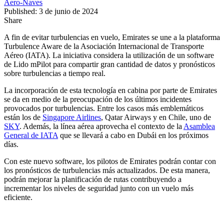
Aero-Naves
Published: 3 de junio de 2024
Share
A fin de evitar turbulencias en vuelo, Emirates se une a la plataforma
Turbulence Aware de la Asociación Internacional de Transporte
Aéreo (IATA). La iniciativa considera la utilización de un software
de Lido mPilot para compartir gran cantidad de datos y pronósticos
sobre turbulencias a tiempo real.
La incorporación de esta tecnología en cabina por parte de Emirates
se da en medio de la preocupación de los últimos incidentes
provocados por turbulencias. Entre los casos más emblemáticos
están los de
Singapore Airlines
, Qatar Airways y en Chile, uno de
SKY
. Además, la línea aérea aprovecha el contexto de la
Asamblea
General de IATA
que se llevará a cabo en Dubái en los próximos
días.
Con este nuevo software, los pilotos de Emirates podrán contar con
los pronósticos de turbulencias más actualizados. De esta manera,
podrán mejorar la planificación de rutas contribuyendo a
incrementar los niveles de seguridad junto con un vuelo más
eficiente.