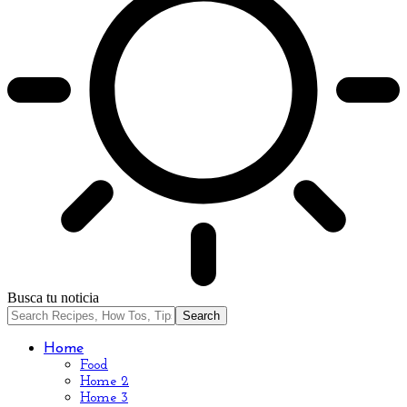
Busca tu noticia
Home
Food
Home 2
Home 3