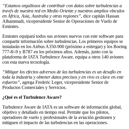
“Estamos orgullosos de contribuir con datos sobre turbulencias a
través de nuestra red en Medio Oriente y nuestros amplios vínculos
en África, Asia, Australia y otras regiones”
, dice capitán Hassan
Alhammadi, vicepresidente Senior de Operaciones de Vuelo de
Emirates.
Emirates equipará todos sus aviones nuevos con este software para
compartir información sobre turbulencias. Los primeros equipos se
instalarán en los Airbus A350-900 (próximo a entregar) y los Boeing
777-8/-9 y B787 en los próximos años. Además, junto con la
plataforma de IATA Turbulence Aware, equipa a otros 140 aviones
con esta nueva tecnología.
“Mitigar los efectos adversos de las turbulencias es un desafío en
toda la industria y obtener datos precisos y en vivo es clave en este
esfuerzo”
, agrega Frederic Leger, vicepresidente Senior de
Productos Comerciales y Servicios.
¿Qué es el Turbulence Aware?
Turbulence Aware de IATA es un software de información global,
objetivo y detallado en tiempo real. Permite que los pilotos,
operadores de vuelo y profesionales de la aviación gestionen y
mitiguen el impacto de las turbulencias en las operaciones.