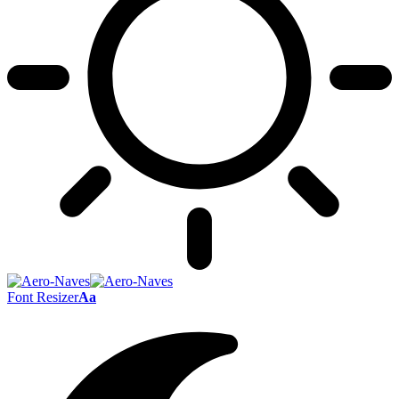
Font Resizer
Aa