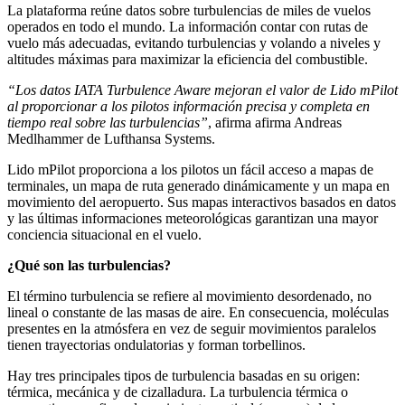
La plataforma reúne datos sobre turbulencias de miles de vuelos
operados en todo el mundo. La información contar con rutas de
vuelo más adecuadas, evitando turbulencias y volando a niveles y
altitudes máximas para maximizar la eficiencia del combustible.
“Los datos IATA Turbulence Aware mejoran el valor de Lido mPilot
al proporcionar a los pilotos información precisa y completa en
tiempo real sobre las turbulencias”
, afirma afirma Andreas
Medlhammer de Lufthansa Systems.
Lido mPilot proporciona a los pilotos un fácil acceso a mapas de
terminales, un mapa de ruta generado dinámicamente y un mapa en
movimiento del aeropuerto. Sus mapas interactivos basados en datos
y las últimas informaciones meteorológicas garantizan una mayor
conciencia situacional en el vuelo.
¿Qué son las turbulencias?
El término turbulencia se refiere al movimiento desordenado, no
lineal o constante de las masas de aire. En consecuencia, moléculas
presentes en la atmósfera en vez de seguir movimientos paralelos
tienen trayectorias ondulatorias y forman torbellinos.
Hay tres principales tipos de turbulencia basadas en su origen:
térmica, mecánica y de cizalladura. La turbulencia térmica o