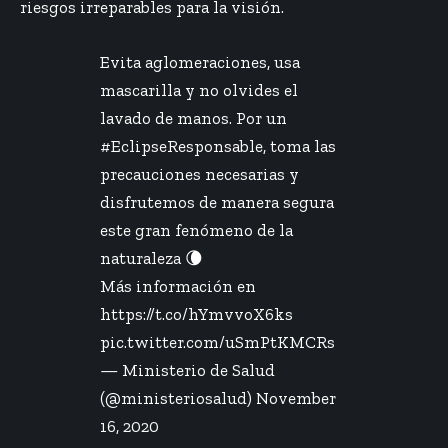
riesgos irreparables para la visión.
Evita aglomeraciones, usa
mascarilla y no olvides el
lavado de manos. Por un
#EclipseResponsable
, toma las
precauciones necesarias y
disfrutemos de manera segura
este gran fenómeno de la
naturaleza 🌘
Más información en
https://t.co/hYmvvoX6ks
pic.twitter.com/uSmPtKMCRs
— Ministerio de Salud
(@ministeriosalud)
November
16, 2020