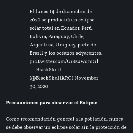
El lunes 14 de diciembre de
2020 se producirá un eclipse
solar total en Ecuador, Perú,
Bolivia, Paraguay, Chile,
Argentina, Uruguay, parte de
Brasil y los océanos adyacentes.
pic.twitter.com/Ui8zuwqmGl
— BlackSkull
(@BlackSkullARG)
November
30, 2020
Precauciones para observar el Eclipse
Como recomendación general a la población, nunca
se debe observar un eclipse solar sin la protección de