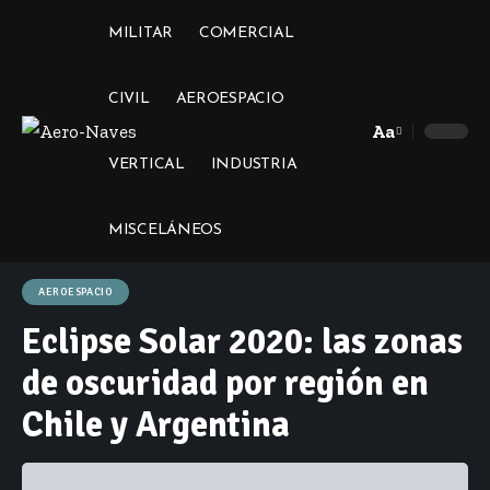
MILITAR
COMERCIAL
CIVIL
AEROESPACIO
Aa
Font
VERTICAL
INDUSTRIA
Resizer
MISCELÁNEOS
AEROESPACIO
Eclipse Solar 2020: las zonas
de oscuridad por región en
Chile y Argentina