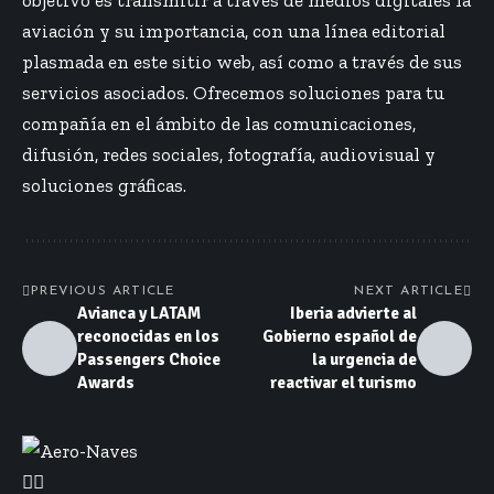
objetivo es transmitir a través de medios digitales la
aviación y su importancia, con una línea editorial
plasmada en este sitio web, así como a través de sus
servicios asociados. Ofrecemos soluciones para tu
compañía en el ámbito de las comunicaciones,
difusión, redes sociales, fotografía, audiovisual y
soluciones gráficas.
PREVIOUS ARTICLE
NEXT ARTICLE
Avianca y LATAM
Iberia advierte al
reconocidas en los
Gobierno español de
Passengers Choice
la urgencia de
Awards
reactivar el turismo