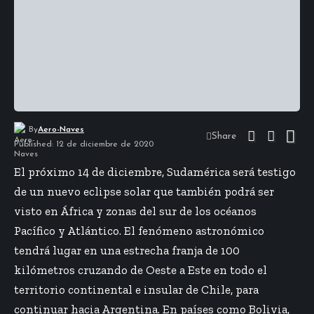
By
Aero-Naves
Share
Published: 12 de diciembre de 2020
El próximo 14 de diciembre, Sudamérica será testigo
de un nuevo eclipse solar que también podrá ser
visto en África y zonas del sur de los océanos
Pacífico y Atlántico. El fenómeno astronómico
tendrá lugar en una estrecha franja de 100
kilómetros cruzando de Oeste a Este en todo el
territorio continental e insular de Chile, para
continuar hacia Argentina. En países como Bolivia,