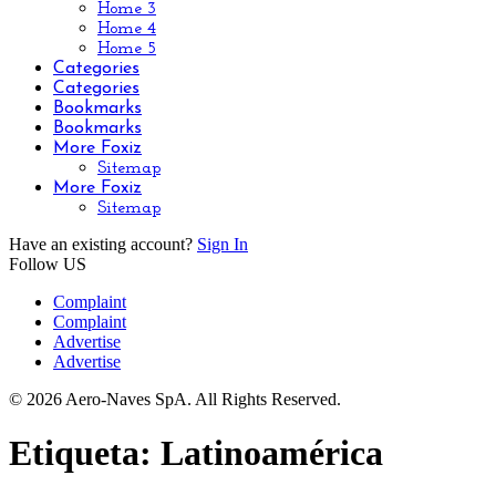
Home 3
Home 4
Home 5
Categories
Categories
Bookmarks
Bookmarks
More Foxiz
Sitemap
More Foxiz
Sitemap
Have an existing account?
Sign In
Follow US
Complaint
Complaint
Advertise
Advertise
© 2026 Aero-Naves SpA. All Rights Reserved.
Etiqueta:
Latinoamérica