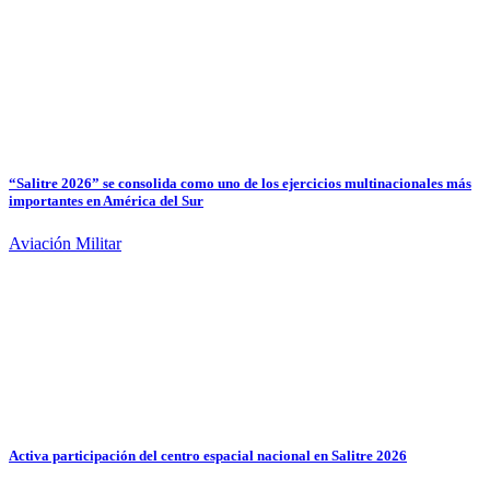
“Salitre 2026” se consolida como uno de los ejercicios multinacionales más
importantes en América del Sur
Aviación Militar
Activa participación del centro espacial nacional en Salitre 2026