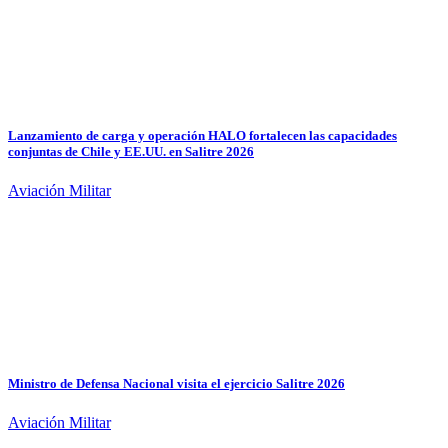
Lanzamiento de carga y operación HALO fortalecen las capacidades
conjuntas de Chile y EE.UU. en Salitre 2026
Aviación Militar
Ministro de Defensa Nacional visita el ejercicio Salitre 2026
Aviación Militar