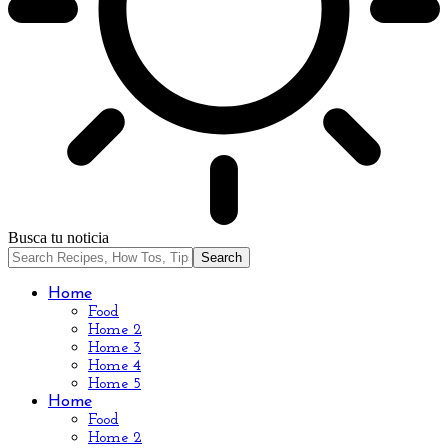
Busca tu noticia
Home
Food
Home 2
Home 3
Home 4
Home 5
Home
Food
Home 2