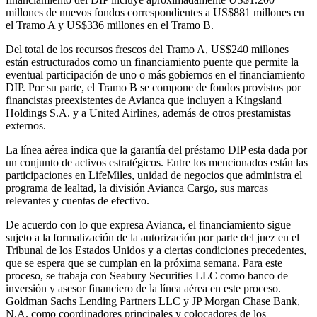
millones de nuevos fondos correspondientes a US$881 millones en
el Tramo A y US$336 millones en el Tramo B.
Del total de los recursos frescos del Tramo A, US$240 millones
están estructurados como un financiamiento puente que permite la
eventual participación de uno o más gobiernos en el financiamiento
DIP. Por su parte, el Tramo B se compone de fondos provistos por
financistas preexistentes de Avianca que incluyen a Kingsland
Holdings S.A. y a United Airlines, además de otros prestamistas
externos.
La línea aérea indica que la garantía del préstamo DIP esta dada por
un conjunto de activos estratégicos. Entre los mencionados están las
participaciones en LifeMiles, unidad de negocios que administra el
programa de lealtad, la división Avianca Cargo, sus marcas
relevantes y cuentas de efectivo.
De acuerdo con lo que expresa Avianca, el financiamiento sigue
sujeto a la formalización de la autorización por parte del juez en el
Tribunal de los Estados Unidos y a ciertas condiciones precedentes,
que se espera que se cumplan en la próxima semana. Para este
proceso, se trabaja con Seabury Securities LLC como banco de
inversión y asesor financiero de la línea aérea en este proceso.
Goldman Sachs Lending Partners LLC y JP Morgan Chase Bank,
N.A. como coordinadores principales y colocadores de los