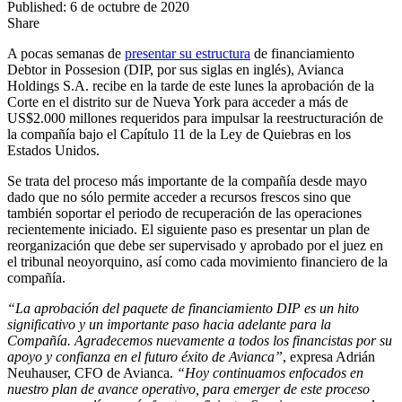
Published: 6 de octubre de 2020
Share
A pocas semanas de
presentar su estructura
de financiamiento
Debtor in Possesion (DIP, por sus siglas en inglés), Avianca
Holdings S.A. recibe en la tarde de este lunes la aprobación de la
Corte en el distrito sur de Nueva York para acceder a más de
US$2.000 millones requeridos para impulsar la reestructuración de
la compañía bajo el Capítulo 11 de la Ley de Quiebras en los
Estados Unidos.
Se trata del proceso más importante de la compañía desde mayo
dado que no sólo permite acceder a recursos frescos sino que
también soportar el periodo de recuperación de las operaciones
recientemente iniciado. El siguiente paso es presentar un plan de
reorganización que debe ser supervisado y aprobado por el juez en
el tribunal neoyorquino, así como cada movimiento financiero de la
compañía.
“La aprobación del paquete de financiamiento DIP es un hito
significativo y un importante paso hacia adelante para la
Compañía. Agradecemos nuevamente a todos los financistas por su
apoyo y confianza en el futuro éxito de Avianca”
, expresa Adrián
Neuhauser, CFO de Avianca.
“Hoy continuamos enfocados en
nuestro plan de avance operativo, para emerger de este proceso