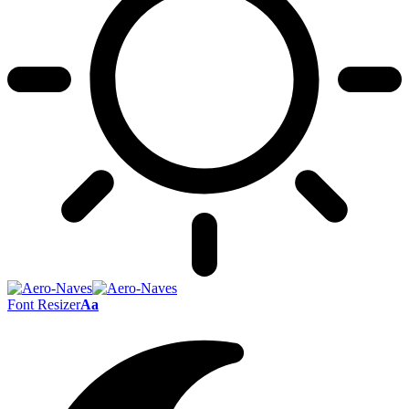
Font Resizer
Aa