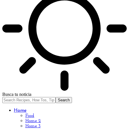
Busca tu noticia
Home
Food
Home 2
Home 3