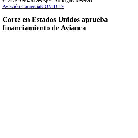
© 2026 Aero-Naves SpA. All Rights Reserved.
Aviación Comercial
COVID-19
Corte en Estados Unidos aprueba
financiamiento de Avianca