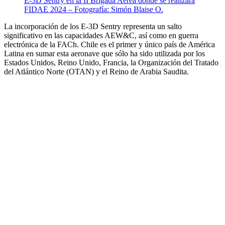
E-3D Sentry en la II Brigada Aérea donde se realizará
FIDAE 2024 – Fotografía: Simón Blaise O.
La incorporación de los E-3D Sentry representa un salto
significativo en las capacidades AEW&C, así como en guerra
electrónica de la FACh. Chile es el primer y único país de América
Latina en sumar esta aeronave que sólo ha sido utilizada por los
Estados Unidos, Reino Unido, Francia, la Organización del Tratado
del Atlántico Norte (OTAN) y el Reino de Arabia Saudita.