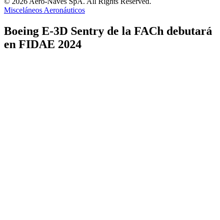
© 2026 Aero-Naves SpA. All Rights Reserved.
Misceláneos Aeronáuticos
Boeing E-3D Sentry de la FACh debutará
en FIDAE 2024