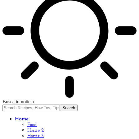
Busca tu noticia
Home
Food
Home 2
Home 3