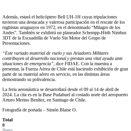
Además, estará el helicóptero Bell UH-1H cuyas tripulaciones
tuvieron una destacada y valerosa participación en el rescate de los
rugbistas uruguayos en 1972, en el denominado “Milagro de los
Andes”. También se exhibirá un planeador Schempp-Hirth Nimbus
3DT de la Escuadrilla de Vuelo Sin Motor del Grupo de
Presentaciones.
“Este variado material de vuelo y sus Aviadores Militares
contribuyen al desarrollo nacional y prestan una vital ayuda ante
situaciones de emergencia”
, dice FIDAE. Con la muestra a
presentar, la Fuerza Aérea de Chile está haciendo exhibición de gran
parte de su material aéreo en servicio, en las distintas áreas
demostrando su polivalencia.
La feria aeronáutica se desarrollará desde el 09 al 14 de abril de
2024. La cita es en la Base Pudahuel al costado norte del aeropuerto
Arturo Merino Benítez, en Santiago de Chile.
Fotografía de portada – Simón Blaise O.
Total
0
Shares