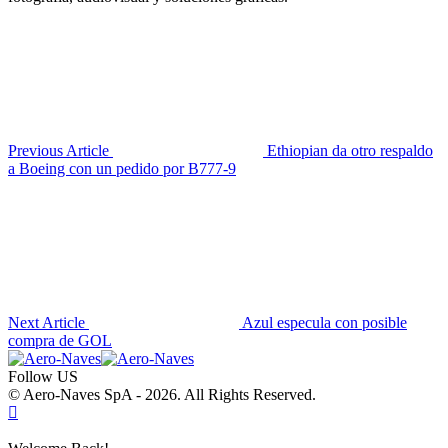
Previous Article
Ethiopian da otro respaldo
a Boeing con un pedido por B777-9
Next Article
Azul especula con posible
compra de GOL
Follow US
© Aero-Naves SpA - 2026. All Rights Reserved.