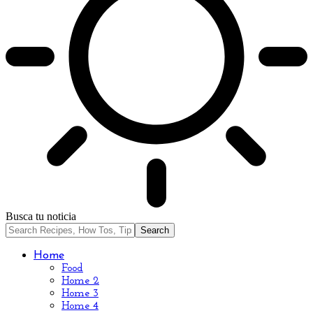
Busca tu noticia
Home
Food
Home 2
Home 3
Home 4