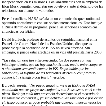
independencia en las misiones. Los lanzamientos con la empresa de
Elon Musk permiten concretar ese objetivo y ante el deterioro de las
relaciones son altamente valorados.
Pese al conflicto, NASA señala en un comunicado que continuará
operando normalmente con sus socios internacionales. Esto incluye
a Rusia dentro de su programa, pese a las sanciones económicas
anunciadas por Biden.
David Burbach, profesor de asuntos de seguridad nacional en la
Escuela de Guerra Naval de los Estados Unidos, dice que es
probable que la operación de la ISS no se vea afectada. Sin
embargo, sí puede estar afectada en su vida útil prevista hasta 2030.
“La estación está tan interconectada, los dos países son tan
interdependientes que no hay mucho término medio entre cooperar
o abandonar irreversiblemente la ISS. Es probable que las
sanciones y la ruptura de las relaciones afecten el compromiso
comercial y científico con Rusia”,
escribe.
Burbach, agrega:
“No puedo imaginarme a la ESA o la NASA
acordando nuevos proyectos conjuntos con Roscosmos en el corto
plazo. Rusia ya tenía una presencia decreciente en el mercado de
lanzamiento comercial y, ya sea debido a las sanciones o por evitar
el riesgo político, es poco probable que obtengan nuevos negocios