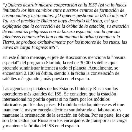
“¿Quieres destruir nuestra cooperación en la ISS? Así ya lo haces
limitando los intercambios entre nuestros centros de formación de
cosmonautas y astronautas. ¿O quieres gestionar la ISS tú mismo?
Tal vez el presidente Biden se haya desviado del tema, así que
explíquele que la corrección de la órbita de la estación, su evitación
de encuentros peligrosos con la basura espacial, con la que sus
talentosos empresarios han contaminado la órbita cercana a la
Tierra, se produce exclusivamente por los motores de los rusos: las
naves de carga Progress MS”.
En este último mensaje, el jefe de Roscosmos menciona la “basura
espacial” del programa Starlink, la red de 30.000 satélites que
pretende suministrar internet a todo el planeta. Actualmente, se
encuentran 2.100 en órbita, siendo a la fecha la constelación de
satélites más grande jamás puesta en el espacio.
Las agencias espaciales de los Estados Unidos y Rusia son los
operadores más grandes del ISS. Se considera que la estación
internacional no podría operar si no fuera por los módulos
fabricados por los dos países. El módulo estadounidense es el que
mantiene la mayor energía eléctrica suministrada al laboratorio y
mantiene la orientación de la estación en órbita. Por su parte, los que
son fabricados por Rusia son los encargados de transportar la carga
y mantener la órbita del ISS en el espacio.