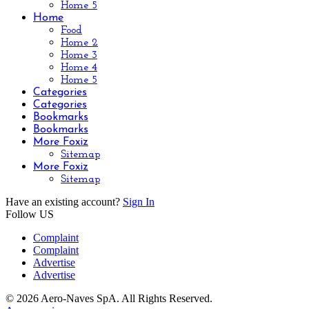
Home 5
Home
Food
Home 2
Home 3
Home 4
Home 5
Categories
Categories
Bookmarks
Bookmarks
More Foxiz
Sitemap
More Foxiz
Sitemap
Have an existing account?
Sign In
Follow US
Complaint
Complaint
Advertise
Advertise
© 2026 Aero-Naves SpA. All Rights Reserved.