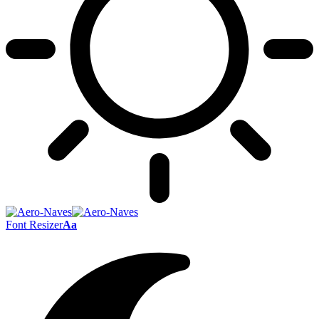
Font Resizer
Aa