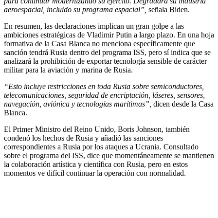
para continuar modernizando su ejército. Degradará su industria
aeroespacial, incluido su programa espacial”,
señala Biden.
En resumen, las declaraciones implican un gran golpe a las
ambiciones estratégicas de Vladimir Putin a largo plazo. En una hoja
formativa de la Casa Blanca no menciona específicamente que
sanción tendrá Rusia dentro del programa ISS, pero sí indica que se
analizará la prohibición de exportar tecnología sensible de carácter
militar para la aviación y marina de Rusia.
“Esto incluye restricciones en toda Rusia sobre semiconductores,
telecomunicaciones, seguridad de encriptación, láseres, sensores,
navegación, aviónica y tecnologías marítimas”,
dicen desde la Casa
Blanca.
El Primer Ministro del Reino Unido, Boris Johnson, también
condenó los hechos de Rusia y añadió las sanciones
correspondientes a Rusia por los ataques a Ucrania. Consultado
sobre el programa del ISS, dice que momentáneamente se mantienen
la colaboración artística y científica con Rusia, pero en estos
momentos ve difícil continuar la operación con normalidad.