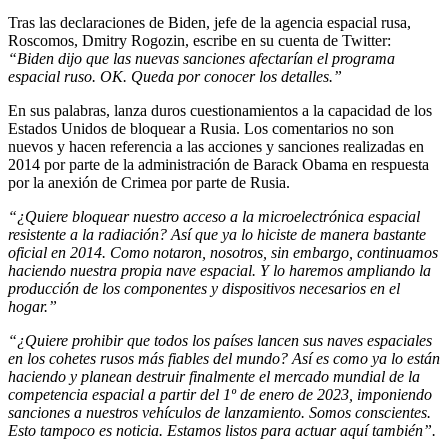
Tras las declaraciones de Biden, jefe de la agencia espacial rusa,
Roscomos, Dmitry Rogozin, escribe en su cuenta de Twitter:
“Biden dijo que las nuevas sanciones afectarían el programa
espacial ruso. OK. Queda por conocer los detalles.”
En sus palabras, lanza duros cuestionamientos a la capacidad de los
Estados Unidos de bloquear a Rusia. Los comentarios no son
nuevos y hacen referencia a las acciones y sanciones realizadas en
2014 por parte de la administración de Barack Obama en respuesta
por la anexión de Crimea por parte de Rusia.
“¿Quiere bloquear nuestro acceso a la microelectrónica espacial
resistente a la radiación? Así que ya lo hiciste de manera bastante
oficial en 2014. Como notaron, nosotros, sin embargo, continuamos
haciendo nuestra propia nave espacial. Y lo haremos ampliando la
producción de los componentes y dispositivos necesarios en el
hogar.”
“¿Quiere prohibir que todos los países lancen sus naves espaciales
en los cohetes rusos más fiables del mundo? Así es como ya lo están
haciendo y planean destruir finalmente el mercado mundial de la
competencia espacial a partir del 1º de enero de 2023, imponiendo
sanciones a nuestros vehículos de lanzamiento. Somos conscientes.
Esto tampoco es noticia. Estamos listos para actuar aquí también”.