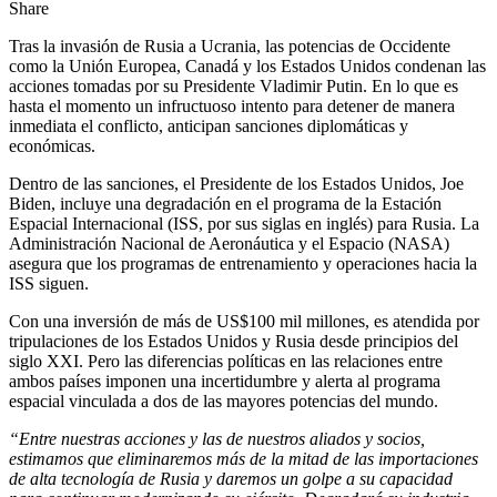
Share
Tras la invasión de Rusia a Ucrania, las potencias de Occidente
como la Unión Europea, Canadá y los Estados Unidos condenan las
acciones tomadas por su Presidente Vladimir Putin. En lo que es
hasta el momento un infructuoso intento para detener de manera
inmediata el conflicto, anticipan sanciones diplomáticas y
económicas.
Dentro de las sanciones, el Presidente de los Estados Unidos, Joe
Biden, incluye una degradación en el programa de la Estación
Espacial Internacional (ISS, por sus siglas en inglés) para Rusia. La
Administración Nacional de Aeronáutica y el Espacio (NASA)
asegura que los programas de entrenamiento y operaciones hacia la
ISS siguen.
Con una inversión de más de US$100 mil millones, es atendida por
tripulaciones de los Estados Unidos y Rusia desde principios del
siglo XXI. Pero las diferencias políticas en las relaciones entre
ambos países imponen una incertidumbre y alerta al programa
espacial vinculada a dos de las mayores potencias del mundo.
“Entre nuestras acciones y las de nuestros aliados y socios,
estimamos que eliminaremos más de la mitad de las importaciones
de alta tecnología de Rusia y daremos un golpe a su capacidad