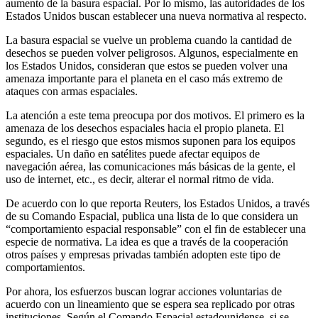
aumento de la basura espacial. Por lo mismo, las autoridades de los
Estados Unidos buscan establecer una nueva normativa al respecto.
La basura espacial se vuelve un problema cuando la cantidad de
desechos se pueden volver peligrosos. Algunos, especialmente en
los Estados Unidos, consideran que estos se pueden volver una
amenaza importante para el planeta en el caso más extremo de
ataques con armas espaciales.
La atención a este tema preocupa por dos motivos. El primero es la
amenaza de los desechos espaciales hacia el propio planeta. El
segundo, es el riesgo que estos mismos suponen para los equipos
espaciales. Un daño en satélites puede afectar equipos de
navegación aérea, las comunicaciones más básicas de la gente, el
uso de internet, etc., es decir, alterar el normal ritmo de vida.
De acuerdo con lo que reporta Reuters, los Estados Unidos, a través
de su Comando Espacial, publica una lista de lo que considera un
“comportamiento espacial responsable” con el fin de establecer una
especie de normativa. La idea es que a través de la cooperación
otros países y empresas privadas también adopten este tipo de
comportamientos.
Por ahora, los esfuerzos buscan lograr acciones voluntarias de
acuerdo con un lineamiento que se espera sea replicado por otras
instituciones. Según el Comando Espacial estadounidense, si se