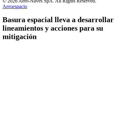
© 2026 Aero-Naves SpA. All Rights Reserved.
Aeroespacio
Basura espacial lleva a desarrollar
lineamientos y acciones para su
mitigación