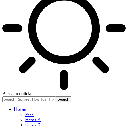
Busca tu noticia
Home
Food
Home 2
Home 3