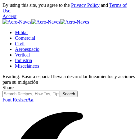
By using this site, you agree to the
Privacy Policy
and
Terms of
Use
.
Accept
Militar
Comercial
Civil
Aeroespacio
Vertical
Industria
Misceláneos
Reading:
Basura espacial lleva a desarrollar lineamientos y acciones
para su mitigación
Share
Font Resizer
Aa