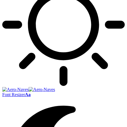
Font Resizer
Aa