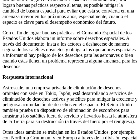
logran buenas prácticas respecto al tema, es posible mitigar la
cantidad de basura espacial para evitar que esta se convierta en una
amenaza mayor en los próximos años, especialmente, cuando el
espacio es clave para el desempeño económico del futuro.
Con el fin de lograr buenas prácticas, el Comando Espacial de los
Estados Unidos elabora un informe sobre desechos espaciales. A
través del documento, insta a los actores a deshacerse de manera
segura de los satélites obsoletos y obliga a los operadores espaciales
a informar si hay peligro de los desechos para las aeronaves o bien
cuando estas tienen un problema representa alguna amenaza para los
desechos.
Respuesta internacional
Astroscale, una empresa privada de eliminación de desechos
orbitales con sede en Tokio, Japón, está desarrollando servicios de
eliminación de desechos activos y satélites para mitigar la creciente y
peligrosa acumulación de desechos en el espacio. El Reino Unido
también prueba un dispositivo de eliminación de escombros para
arrastrar a los satélites fuera de servicio y llevarlos hasta la atmósfera
de la Tierra para su destrucción (a través del fuero por el reingreso).
Otras ideas también se trabajan en los Estados Unidos, por ejemplo
con Northrop Grumman, y en Europa a través de la división espacial