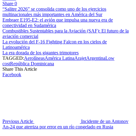
Share
0
“Salitre 2026” se consolida como uno de los ejercicios
multinacionales más importantes en América del Sur
Embraer E195-E2: el avión que impulsa una nueva era de
conectividad en Sudamérica
Combustibles Sustentables para la Aviación (SAF): El futuro de la
aviación comercial
La evolución del F-16 Fighting Falcon en los cielos de
Latinoamérica
La era dorada de los gigantes trimotores
TAGGED:
Aerolíneas
América Latina
Arajet
Argentina
Low
cost
República Dominicana
Share This Article
Facebook
Previous Article
Incidente de un Antonov
An-24 que aterriza por error en un río congelado en Rusia