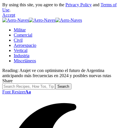
By using this site, you agree to the
Privacy Policy
and
Terms of
Use
.
Accept
Militar
Comercial
Civil
Aeroespacio
Vertical
Industria
Misceláneos
Reading:
Arajet ve con optimismo el futuro de Argentina
anticipando más frecuencias en 2024 y posibles nuevas rutas
Share
Font Resizer
Aa