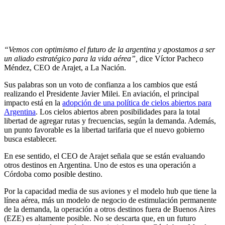
“Vemos con optimismo el futuro de la argentina y apostamos a ser
un aliado estratégico para la vida aérea”,
dice Víctor Pacheco
Méndez, CEO de Arajet, a La Nación.
Sus palabras son un voto de confianza a los cambios que está
realizando el Presidente Javier Milei. En aviación, el principal
impacto está en la
adopción de una política de cielos abiertos para
Argentina
. Los cielos abiertos abren posibilidades para la total
libertad de agregar rutas y frecuencias, según la demanda. Además,
un punto favorable es la libertad tarifaria que el nuevo gobierno
busca establecer.
En ese sentido, el CEO de Arajet señala que se están evaluando
otros destinos en Argentina. Uno de estos es una operación a
Córdoba como posible destino.
Por la capacidad media de sus aviones y el modelo hub que tiene la
línea aérea, más un modelo de negocio de estimulación permanente
de la demanda, la operación a otros destinos fuera de Buenos Aires
(EZE) es altamente posible. No se descarta que, en un futuro