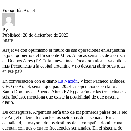
Fotografía: Arajet
By
Published: 28 de diciembre de 2023
Share
Arajet ve con optimismo el futuro de sus operaciones en Argentina
bajo el gobierno del Presidente Milei. A pocas semanas de aterrizar
en Buenos Aires (EZE), la nueva línea aérea dominicana ya anticipa
más frecuencias a la capital argentina y no descarta abrir otras rutas
en ese país.
En conversación con el diario
La Nación
, Víctor Pacheco Méndez,
CEO de Arajet, señala que para 2024 las operaciones en la ruta
Santo Domingo – Buenos Aires (EZE) pasarán de las tres actuales a
seis. Incluso, menciona que existe la posibilidad de que pasen a
diario.
De conseguirse, Argentina sería uno de los primeros países de la red
de Arajet en tener los vuelos los siete días de la semana. En la
actualidad, la mayoría de los destinos de la compañía dominicana
cuentan con tres o cuatro frecuencias semanales. En el sistema de