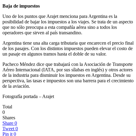
Baja de impuestos
Uno de los puntos que Arajet menciona para Argentina es la
posibilidad de bajar los impuestos a los viajes. Se trata de un aspecto
que no sólo preocupa a esta compañía aérea sino a todos los
operadores que sirven al país transandino.
Argentina tiene una alta carga tributaria que encarecen el precio final
de los pasajes. Con los distintos impuestos pueden elevar el costo de
un pasaje en algunos tramos hasta el doble de su valor.
Pacheco Méndez dice que trabajará con la Asociación de Transporte
Aéreo Internacional (IATA, por sus sílabas en inglés) y otros actores
de la industria para disminuir los impuestos en Argentina. Desde su
perspectiva, las tasas e impuestos son una barrera para el crecimiento
de la aviación.
Fotografía portada – Arajet
Total
0
Shares
Share
0
Tweet
0
Pin it
0