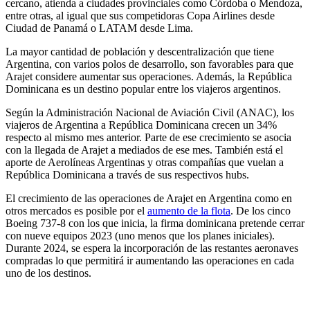
cercano, atienda a ciudades provinciales como Córdoba o Mendoza,
entre otras, al igual que sus competidoras Copa Airlines desde
Ciudad de Panamá o LATAM desde Lima.
La mayor cantidad de población y descentralización que tiene
Argentina, con varios polos de desarrollo, son favorables para que
Arajet considere aumentar sus operaciones. Además, la República
Dominicana es un destino popular entre los viajeros argentinos.
Según la Administración Nacional de Aviación Civil (ANAC), los
viajeros de Argentina a República Dominicana crecen un 34%
respecto al mismo mes anterior. Parte de ese crecimiento se asocia
con la llegada de Arajet a mediados de ese mes. También está el
aporte de Aerolíneas Argentinas y otras compañías que vuelan a
República Dominicana a través de sus respectivos hubs.
El crecimiento de las operaciones de Arajet en Argentina como en
otros mercados es posible por el
aumento de la flota
. De los cinco
Boeing 737-8 con los que inicia, la firma dominicana pretende cerrar
con nueve equipos 2023 (uno menos que los planes iniciales).
Durante 2024, se espera la incorporación de las restantes aeronaves
compradas lo que permitirá ir aumentando las operaciones en cada
uno de los destinos.