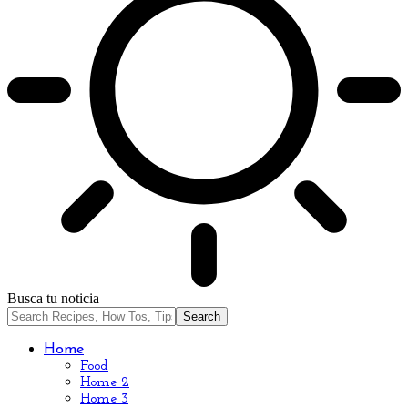
Busca tu noticia
Home
Food
Home 2
Home 3