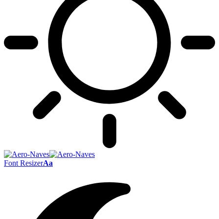
Font Resizer
Aa