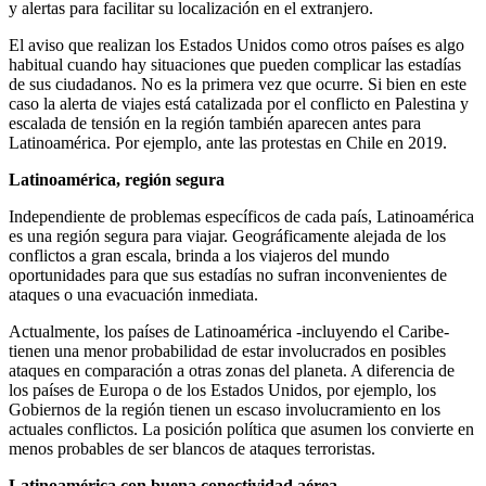
y alertas para facilitar su localización en el extranjero.
El aviso que realizan los Estados Unidos como otros países es algo
habitual cuando hay situaciones que pueden complicar las estadías
de sus ciudadanos. No es la primera vez que ocurre. Si bien en este
caso la alerta de viajes está catalizada por el conflicto en Palestina y
escalada de tensión en la región también aparecen antes para
Latinoamérica. Por ejemplo, ante las protestas en Chile en 2019.
Latinoamérica, región segura
Independiente de problemas específicos de cada país, Latinoamérica
es una región segura para viajar. Geográficamente alejada de los
conflictos a gran escala, brinda a los viajeros del mundo
oportunidades para que sus estadías no sufran inconvenientes de
ataques o una evacuación inmediata.
Actualmente, los países de Latinoamérica -incluyendo el Caribe-
tienen una menor probabilidad de estar involucrados en posibles
ataques en comparación a otras zonas del planeta. A diferencia de
los países de Europa o de los Estados Unidos, por ejemplo, los
Gobiernos de la región tienen un escaso involucramiento en los
actuales conflictos. La posición política que asumen los convierte en
menos probables de ser blancos de ataques terroristas.
Latinoamérica con buena conectividad aérea