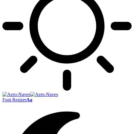
Font Resizer
Aa