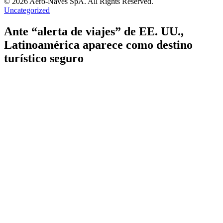
© 2026 Aero-Naves SpA. All Rights Reserved.
Uncategorized
Ante “alerta de viajes” de EE. UU.,
Latinoamérica aparece como destino
turístico seguro