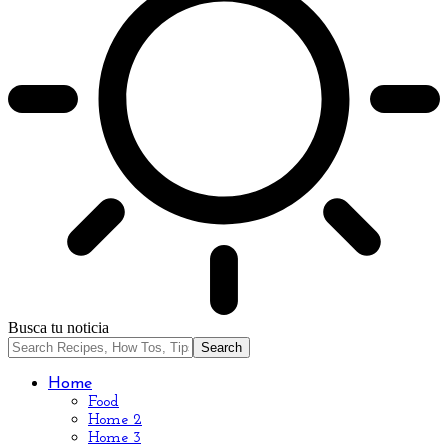
Busca tu noticia
Home
Food
Home 2
Home 3