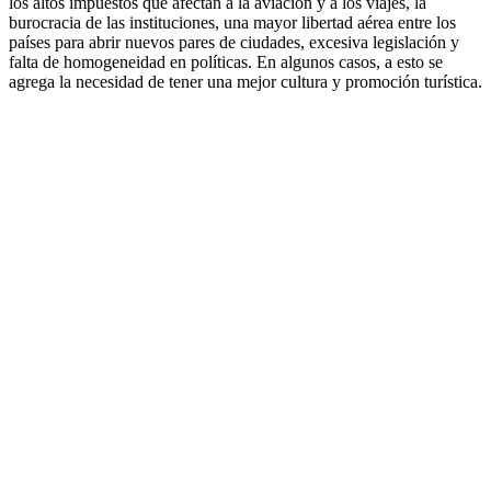
los altos impuestos que afectan a la aviación y a los viajes, la
burocracia de las instituciones, una mayor libertad aérea entre los
países para abrir nuevos pares de ciudades, excesiva legislación y
falta de homogeneidad en políticas. En algunos casos, a esto se
agrega la necesidad de tener una mejor cultura y promoción turística.