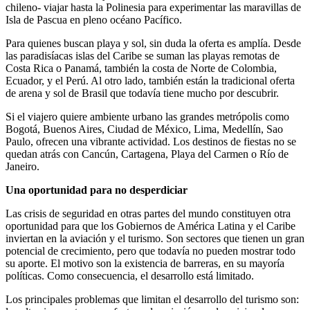
chileno- viajar hasta la Polinesia para experimentar las maravillas de
Isla de Pascua en pleno océano Pacífico.
Para quienes buscan playa y sol, sin duda la oferta es amplía. Desde
las paradisíacas islas del Caribe se suman las playas remotas de
Costa Rica o Panamá, también la costa de Norte de Colombia,
Ecuador, y el Perú. Al otro lado, también están la tradicional oferta
de arena y sol de Brasil que todavía tiene mucho por descubrir.
Si el viajero quiere ambiente urbano las grandes metrópolis como
Bogotá, Buenos Aires, Ciudad de México, Lima, Medellín, Sao
Paulo, ofrecen una vibrante actividad. Los destinos de fiestas no se
quedan atrás con Cancún, Cartagena, Playa del Carmen o Río de
Janeiro.
Una oportunidad para no desperdiciar
Las crisis de seguridad en otras partes del mundo constituyen otra
oportunidad para que los Gobiernos de América Latina y el Caribe
inviertan en la aviación y el turismo. Son sectores que tienen un gran
potencial de crecimiento, pero que todavía no pueden mostrar todo
su aporte. El motivo son la existencia de barreras, en su mayoría
políticas. Como consecuencia, el desarrollo está limitado.
Los principales problemas que limitan el desarrollo del turismo son: