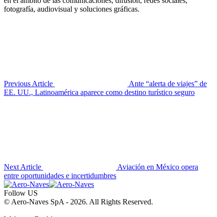
en el ámbito de las comunicaciones, difusión, redes sociales,
fotografía, audiovisual y soluciones gráficas.
Previous Article
Ante “alerta de viajes” de
EE. UU., Latinoamérica aparece como destino turístico seguro
Next Article
Aviación en México opera
entre oportunidades e incertidumbres
Follow US
© Aero-Naves SpA - 2026. All Rights Reserved.