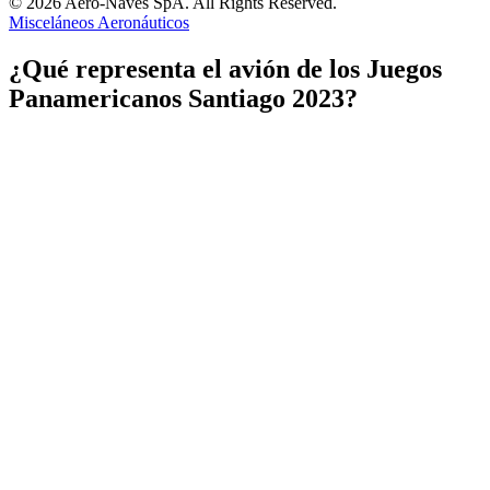
© 2026 Aero-Naves SpA. All Rights Reserved.
Misceláneos Aeronáuticos
¿Qué representa el avión de los Juegos
Panamericanos Santiago 2023?