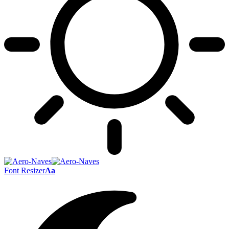
Font Resizer
Aa