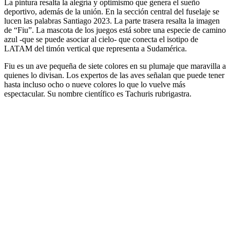
La pintura resalta la alegría y optimismo que genera el sueño
deportivo, además de la unión. En la sección central del fuselaje se
lucen las palabras Santiago 2023. La parte trasera resalta la imagen
de “Fiu”. La mascota de los juegos está sobre una especie de camino
azul -que se puede asociar al cielo- que conecta el isotipo de
LATAM del timón vertical que representa a Sudamérica.
Fiu es un ave pequeña de siete colores en su plumaje que maravilla a
quienes lo divisan. Los expertos de las aves señalan que puede tener
hasta incluso ocho o nueve colores lo que lo vuelve más
espectacular. Su nombre científico es Tachuris rubrigastra.