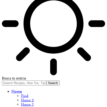
Busca tu noticia
Home
Food
Home 2
Home 3