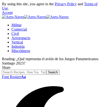
By using this site, you agree to the
Privacy Policy
and
Terms of
Use
.
Accept
Militar
Comercial
Civil
Aeroespacio
Vertical
Industria
Misceláneos
Reading:
¿Qué representa el avión de los Juegos Panamericanos
Santiago 2023?
Share
Font Resizer
Aa