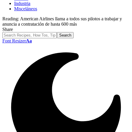
Industria
Misceláneos
Reading:
American Airlines llama a todos sus pilotos a trabajar y
anuncia a contratación de hasta 600 más
Share
Font Resizer
Aa