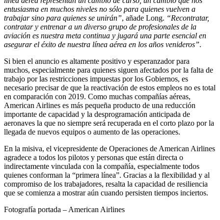
línea aérea representan un cambio de curso, un cambio que nos
entusiasma en muchos niveles no sólo para quienes vuelven a
trabajar sino para quienes se unirán”
, añade Long.
“Recontratar,
contratar y entrenar a un diverso grupo de profesionales de la
aviación es nuestra meta continua y jugará una parte esencial en
asegurar el éxito de nuestra línea aérea en los años venideros”
.
Si bien el anuncio es altamente positivo y esperanzador para
muchos, especialmente para quienes siguen afectados por la falta de
trabajo por las restricciones impuestas por los Gobiernos, es
necesario precisar de que la reactivación de estos empleos no es total
en comparación con 2019. Como muchas compañías aéreas,
American Airlines es más pequeña producto de una reducción
importante de capacidad y la desprogramación anticipada de
aeronaves la que no siempre será recuperada en el corto plazo por la
llegada de nuevos equipos o aumento de las operaciones.
En la misiva, el vicepresidente de Operaciones de American Airlines
agradece a todos los pilotos y personas que están directa o
indirectamente vinculada con la compañía, especialmente todos
quienes conforman la “primera línea”. Gracias a la flexibilidad y al
compromiso de los trabajadores, resalta la capacidad de resiliencia
que se comienza a mostrar aún cuando persisten tiempos inciertos.
Fotografía portada – American Airlines