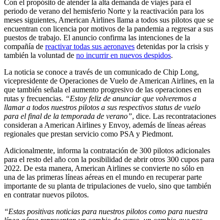
Con el propósito de atender la alta demanda de viajes para el
periodo de verano del hemisferio Norte y la reactivación para los
meses siguientes, American Airlines llama a todos sus pilotos que se
encuentran con licencia por motivos de la pandemia a regresar a sus
puestos de trabajo. El anuncio confirma las intenciones de la
compañía de
reactivar todas sus aeronaves
detenidas por la crisis y
también la voluntad de
no incurrir en nuevos despidos
.
La noticia se conoce a través de un comunicado de Chip Long,
vicepresidente de Operaciones de Vuelo de American Airlines, en la
que también señala el aumento progresivo de las operaciones en
rutas y frecuencias.
“Estoy feliz de anunciar que volveremos a
llamar a todos nuestros pilotos a sus respectivos status de vuelo
para el final de la temporada de verano”
, dice. Las recontrataciones
consideran a American Airlines y Envoy, además de líneas aéreas
regionales que prestan servicio como PSA y Piedmont.
Adicionalmente, informa la contratación de 300 pilotos adicionales
para el resto del año con la posibilidad de abrir otros 300 cupos para
2022. De esta manera, American Airlines se convierte no sólo en
una de las primeras líneas aéreas en el mundo en recuperar parte
importante de su planta de tripulaciones de vuelo, sino que también
en contratar nuevos pilotos.
“Estas positivas noticias para nuestros pilotos como para nuestra