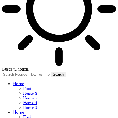
Busca tu noticia
Home
Food
Home 2
Home 3
Home 4
Home 5
Home
Food