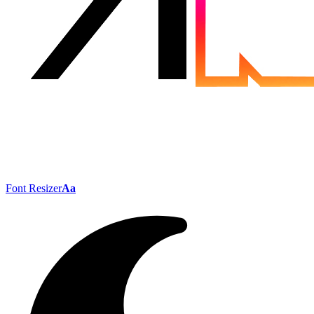
Font Resizer
Aa