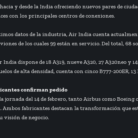
 hacia y desde la India ofreciendo nuevos pares de ciud
ces con los principales centros de conexiones.
timos datos de la industria, Air India cuenta actualmen
iones de los cuales 99 están en servicio. Del total, 68 
r India dispone de 18 A319, nueve A320, 27 A320neo y 14 
vuelos de alta densidad, cuenta con cinco B777-200ER, 13
ricantes confirman pedido
la jornada del 14 de febrero, tanto Airbus como Boeing
a. Ambos fabricantes destacan la transformación que est
u visión de negocio.