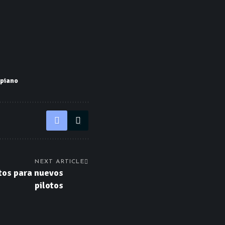
piano
NEXT ARTICLE
tos para nuevos
pilotos