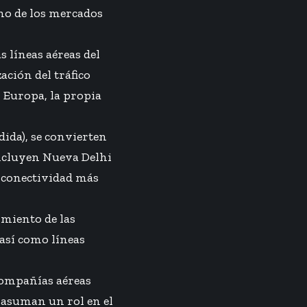
no de los mercados
s líneas aéreas del
ación del tráfico
, Europa, la propia
ida), se convierten
incluyen Nueva Delhi
 conectividad más
imiento de las
 así como líneas
compañías aéreas
 asuman un rol en el