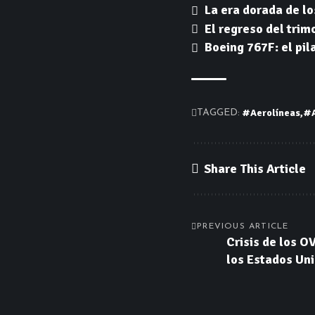
La era dorada de lo
El regreso del trim
Boeing 767F: el pil
#Aerolíneas
#A
TAGGED:
Share This Article
PREVIOUS ARTICLE
Crisis de los O
los Estados Uni