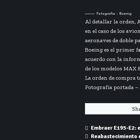
Fotografía – Boeing
Al detallar la orden,
en el caso de los avio
aeronaves de doble pa
Boeing es el primer f
acuerdo con la infor
de los modelos MAX 8
La orden de compra t
Fotografía portada –
Sh
Embraer E195-E2: e
Reabastecimiento e