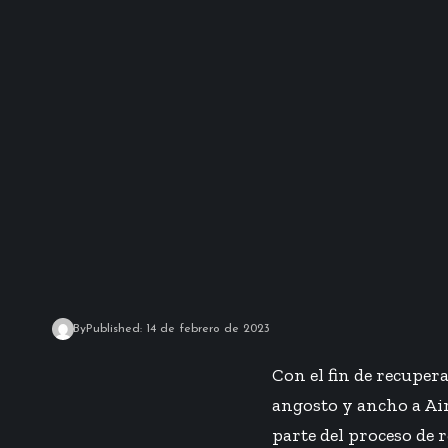
By
Published: 14 de febrero de 2023
Con el fin de recuper
angosto y ancho a Air
parte del proceso de 