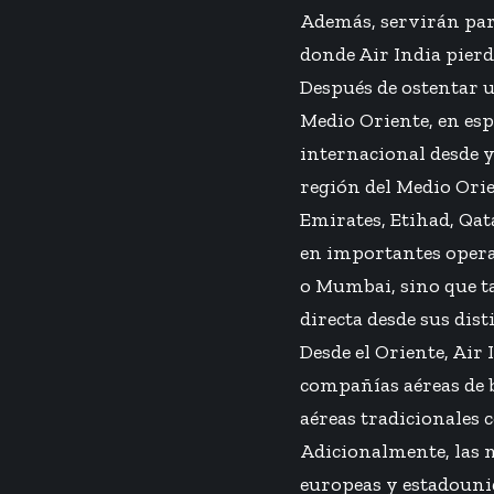
Además, servirán par
donde Air India pierd
Después de ostentar un
Medio Oriente, en espe
internacional desde y 
región del Medio Ori
Emirates, Etihad, Qa
en importantes operad
o Mumbai, sino que t
directa desde sus dist
Desde el Oriente, Air
compañías aéreas de b
aéreas tradicionales
Adicionalmente, las 
europeas y estadounid