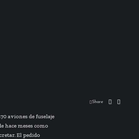
Share
70 aviones de fuselaje
de hace meses como
retar. El pedido