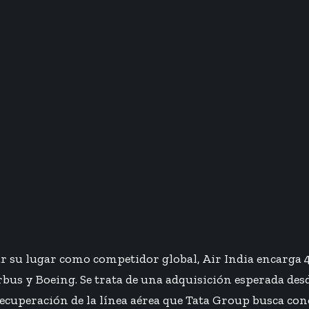
ar su lugar como competidor global, Air India encarga 4
bus y Boeing. Se trata de una
adquisición esperada
des
recuperación de la línea aérea que Tata Group busca conc