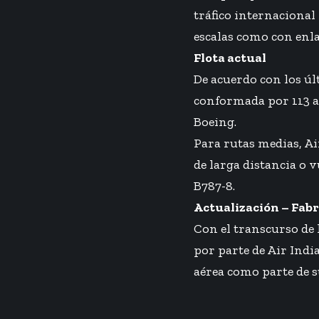
tráfico internacional
escalas como con enla
Flota actual
De acuerdo con los úl
conformada por 113 av
Boeing.
Para rutas medias, Ai
de larga distancia o 
B787-8.
Actualización – Fab
Con el transcurso de 
por parte de Air Indi
aérea como parte de s