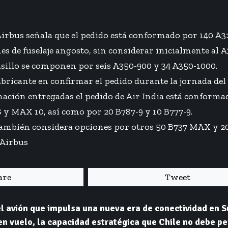
 Airbus señala que el pedido está conformado por 140 A
nes de fuselaje angosto, sin considerar inicialmente al 
sillo se componen por seis A350-900 y 34 A350-1000.
abricante en confirmar el pedido durante la jornada del 
mación entregadas el pedido de Air India está conform
 y MAX 10, así como por 20 B787-9 y 10 B777-9.
ambién considera opciones por otros 50 B737 MAX y 20
 Airbus
are
Tweet
l avión que impulsa una nueva era de conectividad en 
n vuelo, la capacidad estratégica que Chile no debe pe