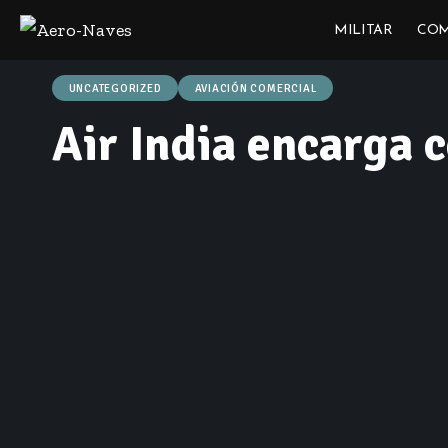
MILITAR
COM
UNCATEGORIZED
AVIACIÓN COMERCIAL
Air India encarga 