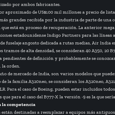
alizado por ambos fabricantes.
or aproximado de US$100 mil millones a precio de lista
 más grandes recibida por la industria de parte de una 
 que está en proceso de recuperación. La anterior mega 
siones estadounidense Indigo Partners para las líneas 
 de fuselaje angosto dedicada a rutas medias, Air India
s tramos de alta densidad, se consideran 40 A350, 20 B7
a pendientes de definición y probablemente se conozcan
n la orden.
ño de mercado de India, son varios modelos que pued
so de la familia A320neo, se consideran los A320neo, A32
LR. Para el caso de Boeing, pueden estar incluidos todo
ue para el caso del B777-X la versión -9 es la que sería
a la competencia
 están destinadas a reemplazar a equipos más antiguos 