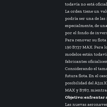
todavía no está ofici
La orden tiene un val
podría ser una de las
especialmente, de una
por el fondo de inver
Para renovar su flota
190 B737 MAX. Para lo
modelos están todaví
fabricantes oficialice
Considerando el tama
futura flota. En el ca
posibilidad del A321X
MAX y B787, mientras q
Objetivo: enfrentar 
Las nuevas aeronaves