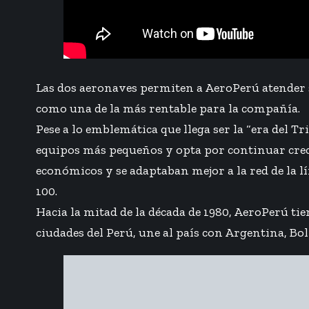
Las dos aeronaves permiten a AeroPerú atender s
como una de la más rentable para la compañía.
Pese a lo emblemática que llega ser la “era del T
equipos más pequeños y opta por continuar creci
económicos y se adaptaban mejor a la red de la l
100.
Hacia la mitad de la década de 1980, AeroPerú ti
ciudades del Perú, une al país con Argentina, Bo