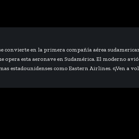
 se convierte en la primera compañía aérea sudamerica
que opera esta aeronave en Sudamérica. El moderno av
rmas estadounidenses como Eastern Airlines. «¡Ven a volar