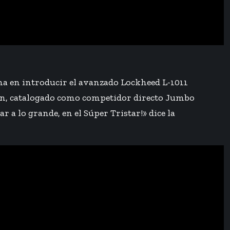
na en introducir el avanzado Lockheed L-1011
ión, catalogado como competidor directo Jumbo
 a lo grande, en el Súper Tristar!» dice la