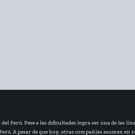
del Perú. Pese a las dificultades logra ser una de las l
erú. A pesar de que hoy, otras compañías asumen en rol