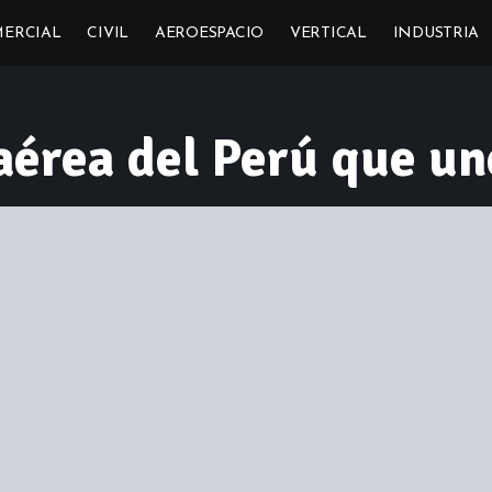
ERCIAL
CIVIL
AEROESPACIO
VERTICAL
INDUSTRIA
 aérea del Perú que u