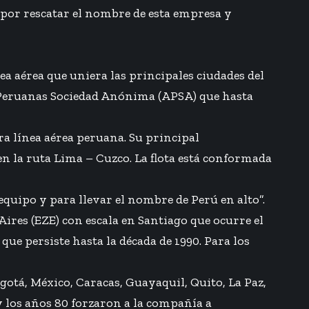
s por rescatar el nombre de esta empresa y
a aérea que uniera las principales ciudades del
as Peruanas Sociedad Anónima (APSA) que hasta
ra línea aérea peruana. Su principal
en la ruta Lima – Cuzco. La flota está conformada
quipo y para llevar el nombre de Perú en alto”.
res (EZE) con escala en Santiago que ocurre el
 que persiste hasta la década de 1990. Para los
gotá, México, Caracas, Guayaquil, Quito, La Paz,
y los años 80 forzaron a la compañía a