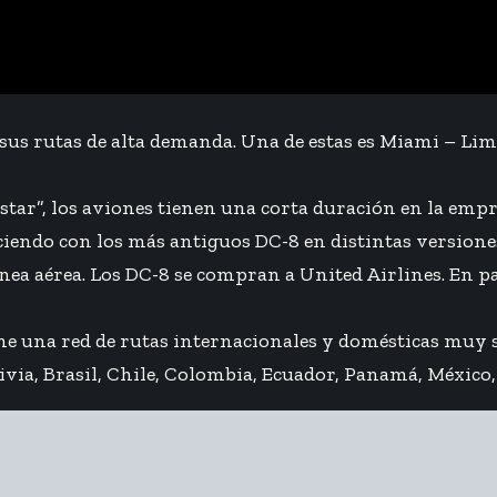
us rutas de alta demanda. Una de estas es Miami – Lim
ristar”, los aviones tienen una corta duración en la emp
endo con los más antiguos DC-8 en distintas versiones.
ínea aérea. Los DC-8 se compran a United Airlines. En p
ene una red de rutas internacionales y domésticas muy s
livia, Brasil, Chile, Colombia, Ecuador, Panamá, México,