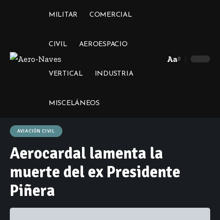
MILITAR
COMERCIAL
CIVIL
AEROESPACIO
Aa
Font
VERTICAL
INDUSTRIA
Resizer
MISCELÁNEOS
AVIACIÓN CIVIL
Aerocardal lamenta la
muerte del ex Presidente
Piñera