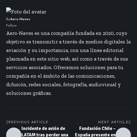
By
Aero-Naves
Follow:
Aero-Naves es una compañía fundada en 2020, cuyo
objetivo es transmitir a través de medios digitales la
aviación y su importancia, con una línea editorial
plasmada en este sitio web, así como a través de sus
servicios asociados. Ofrecemos soluciones para tu
compañía en el ámbito de las comunicaciones,
difusión, redes sociales, fotografía, audiovisual y
soluciones gráficas.
PREVIOUS ARTICLE
NEXT ARTICLE
Incidente de avión de
Fundación Chile –
LATAM tras perder una
España presente en