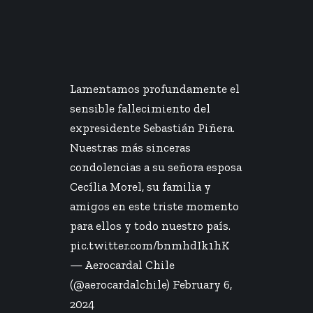
Lamentamos profundamente el
sensible fallecimiento del
expresidente Sebastián Piñera.
Nuestras más sinceras
condolencias a su señora esposa
Cecília Morel, su familia y
amigos en este triste momento
para ellos y todo nuestro país.
pic.twitter.com/bnmhdIk1hK
— Aerocardal Chile
(@aerocardalchile)
February 6,
2024