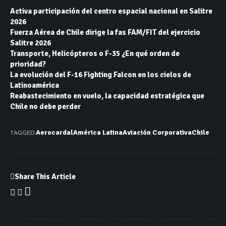
Activa participación del centro espacial nacional en Salitre
2026
Fuerza Aérea de Chile dirige la fas FAM/FIT del ejercicio
Salitre 2026
Transporte, Helicópteros o F-35 ¿En qué orden de
prioridad?
La evolución del F-16 Fighting Falcon en los cielos de
Latinoamérica
Reabastecimiento en vuelo, la capacidad estratégica que
Chile no debe perder
Aerocardal
América Latina
Aviación Corporativa
Chile
TAGGED:
Share This Article