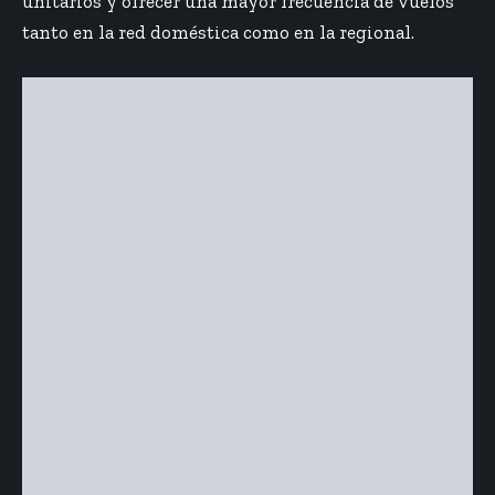
unitarios y ofrecer una mayor frecuencia de vuelos
tanto en la red doméstica como en la regional.