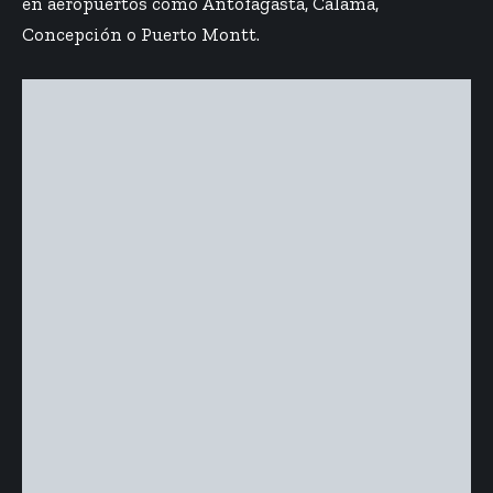
en aeropuertos como Antofagasta, Calama,
Concepción o Puerto Montt.