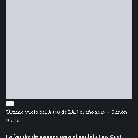
Último vuelo del A340 de LAN el año 2015 – Simón
Blaise
La familia de aviones para el modelo Low Cost