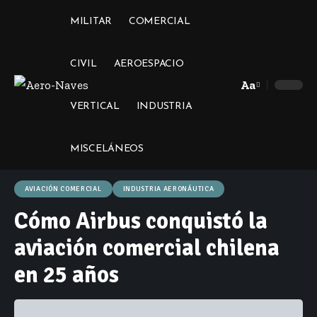
MILITAR
COMERCIAL
CIVIL
AEROESPACIO
Aa
Font
VERTICAL
INDUSTRIA
Resizer
MISCELÁNEOS
AVIACIÓN COMERCIAL
INDUSTRIA AERONÁUTICA
Cómo Airbus conquistó la
aviación comercial chilena
en 25 años