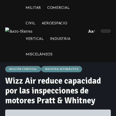
MILITAR
COMERCIAL
CIVIL
AEROESPACIO
Aa
Font
VERTICAL
INDUSTRIA
Resizer
MISCELÁNEOS
AVIACIÓN COMERCIAL
INDUSTRIA AERONÁUTICA
Wizz Air reduce capacidad
por las inspecciones de
motores Pratt & Whitney