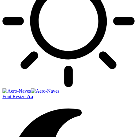
Font Resizer
Aa