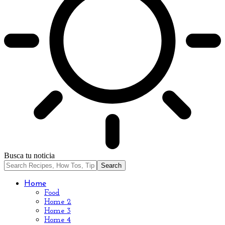
Busca tu noticia
Home
Food
Home 2
Home 3
Home 4