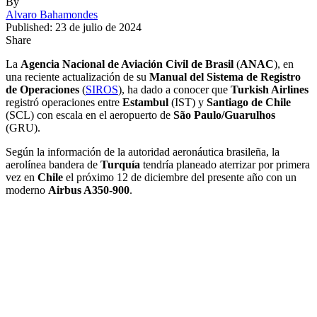
By
Alvaro Bahamondes
Published: 23 de julio de 2024
Share
La
Agencia Nacional de Aviación Civil de Brasil
(
ANAC
), en
una reciente actualización de su
Manual del Sistema de Registro
de Operaciones
(
SIROS
), ha dado a conocer que
Turkish Airlines
registró operaciones entre
Estambul
(IST) y
Santiago de Chile
(SCL) con escala en el aeropuerto de
São Paulo/Guarulhos
(GRU).
Según la información de la autoridad aeronáutica brasileña, la
aerolínea bandera de
Turquía
tendría planeado aterrizar por primera
vez en
Chile
el próximo 12 de diciembre del presente año con un
moderno
Airbus A350-900
.