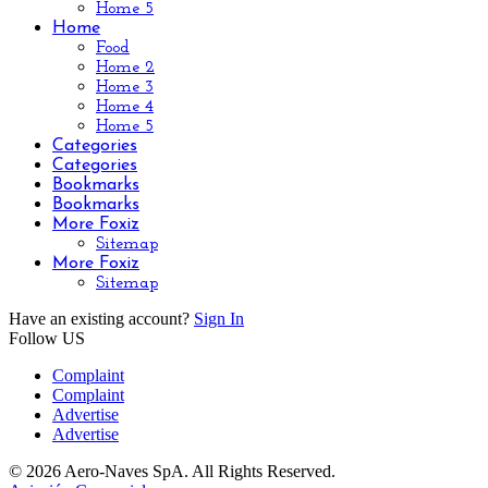
Home 5
Home
Food
Home 2
Home 3
Home 4
Home 5
Categories
Categories
Bookmarks
Bookmarks
More Foxiz
Sitemap
More Foxiz
Sitemap
Have an existing account?
Sign In
Follow US
Complaint
Complaint
Advertise
Advertise
© 2026 Aero-Naves SpA. All Rights Reserved.