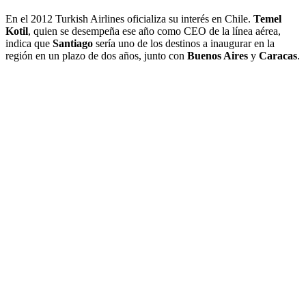
En el 2012 Turkish Airlines oficializa su interés en Chile.
Temel
Kotil
, quien se desempeña ese año como CEO de la línea aérea,
indica que
Santiago
sería uno de los destinos a inaugurar en la
región en un plazo de dos años, junto con
Buenos Aires
y
Caracas
.