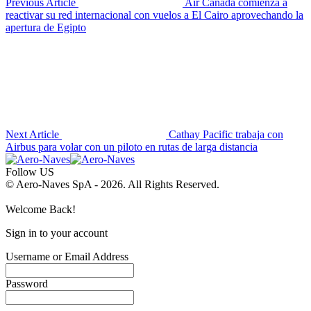
Previous Article
Air Canada comienza a
reactivar su red internacional con vuelos a El Cairo aprovechando la
apertura de Egipto
Next Article
Cathay Pacific trabaja con
Airbus para volar con un piloto en rutas de larga distancia
Follow US
© Aero-Naves SpA - 2026. All Rights Reserved.
Welcome Back!
Sign in to your account
Username or Email Address
Password