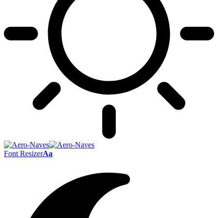
Font Resizer
Aa