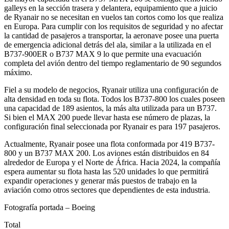
galleys en la sección trasera y delantera, equipamiento que a juicio
de Ryanair no se necesitan en vuelos tan cortos como los que realiza
en Europa. Para cumplir con los requisitos de seguridad y no afectar
la cantidad de pasajeros a transportar, la aeronave posee una puerta
de emergencia adicional detrás del ala, similar a la utilizada en el
B737-900ER o B737 MAX 9 lo que permite una evacuación
completa del avión dentro del tiempo reglamentario de 90 segundos
máximo.
Fiel a su modelo de negocios, Ryanair utiliza una configuración de
alta densidad en toda su flota. Todos los B737-800 los cuales poseen
una capacidad de 189 asientos, la más alta utilizada para un B737.
Si bien el MAX 200 puede llevar hasta ese número de plazas, la
configuración final seleccionada por Ryanair es para 197 pasajeros.
Actualmente, Ryanair posee una flota conformada por 419 B737-
800 y un B737 MAX 200. Los aviones están distribuidos en 84
alrededor de Europa y el Norte de África. Hacia 2024, la compañía
espera aumentar su flota hasta las 520 unidades lo que permitirá
expandir operaciones y generar más puestos de trabajo en la
aviación como otros sectores que dependientes de esta industria.
Fotografía portada – Boeing
Total