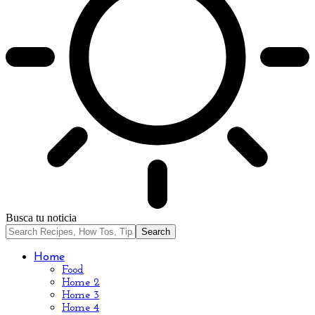
Busca tu noticia
Home
Food
Home 2
Home 3
Home 4