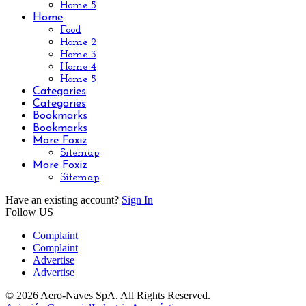
Home 5
Home
Food
Home 2
Home 3
Home 4
Home 5
Categories
Categories
Bookmarks
Bookmarks
More Foxiz
Sitemap
More Foxiz
Sitemap
Have an existing account?
Sign In
Follow US
Complaint
Complaint
Advertise
Advertise
© 2026 Aero-Naves SpA. All Rights Reserved.