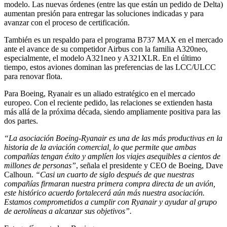
modelo. Las nuevas órdenes (entre las que están un pedido de Delta)
aumentan presión para entregar las soluciones indicadas y para
avanzar con el proceso de certificación.
También es un respaldo para el programa B737 MAX en el mercado
ante el avance de su competidor Airbus con la familia A320neo,
especialmente, el modelo A321neo y A321XLR. En el último
tiempo, estos aviones dominan las preferencias de las LCC/ULCC
para renovar flota.
Para Boeing, Ryanair es un aliado estratégico en el mercado
europeo. Con el reciente pedido, las relaciones se extienden hasta
más allá de la próxima década, siendo ampliamente positiva para las
dos partes.
“La asociación Boeing-Ryanair es una de las más productivas en la
historia de la aviación comercial, lo que permite que ambas
compañías tengan éxito y amplíen los viajes asequibles a cientos de
millones de personas”
, señala el presidente y CEO de Boeing, Dave
Calhoun.
“Casi un cuarto de siglo después de que nuestras
compañías firmaran nuestra primera compra directa de un avión,
este histórico acuerdo fortalecerá aún más nuestra asociación.
Estamos comprometidos a cumplir con Ryanair y ayudar al grupo
de aerolíneas a alcanzar sus objetivos”.