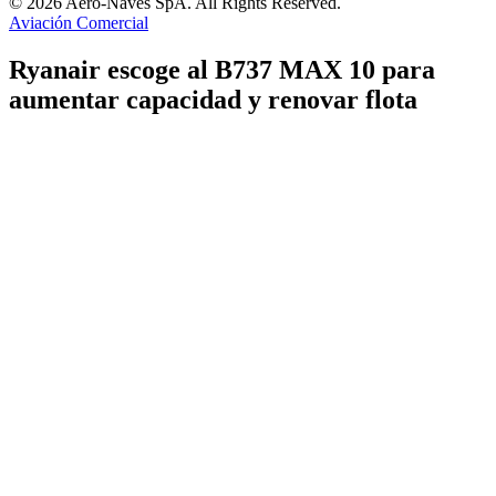
© 2026 Aero-Naves SpA. All Rights Reserved.
Aviación Comercial
Ryanair escoge al B737 MAX 10 para
aumentar capacidad y renovar flota