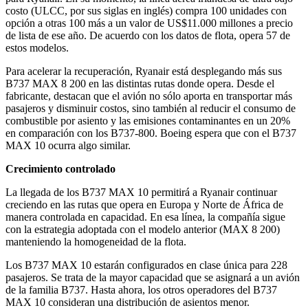
costo (ULCC, por sus siglas en inglés) compra 100 unidades con
opción a otras 100 más a un valor de US$11.000 millones a precio
de lista de ese año. De acuerdo con los datos de flota, opera 57 de
estos modelos.
Para acelerar la recuperación, Ryanair está desplegando más sus
B737 MAX 8 200 en las distintas rutas donde opera. Desde el
fabricante, destacan que el avión no sólo aporta en transportar más
pasajeros y disminuir costos, sino también al reducir el consumo de
combustible por asiento y las emisiones contaminantes en un 20%
en comparación con los B737-800. Boeing espera que con el B737
MAX 10 ocurra algo similar.
Crecimiento controlado
La llegada de los B737 MAX 10 permitirá a Ryanair continuar
creciendo en las rutas que opera en Europa y Norte de África de
manera controlada en capacidad. En esa línea, la compañía sigue
con la estrategia adoptada con el modelo anterior (MAX 8 200)
manteniendo la homogeneidad de la flota.
Los B737 MAX 10 estarán configurados en clase única para 228
pasajeros. Se trata de la mayor capacidad que se asignará a un avión
de la familia B737. Hasta ahora, los otros operadores del B737
MAX 10 consideran una distribución de asientos menor.