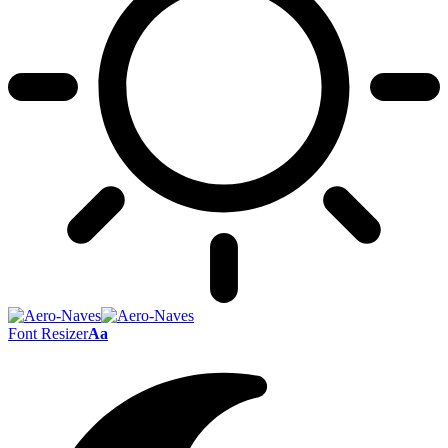
Font Resizer
Aa