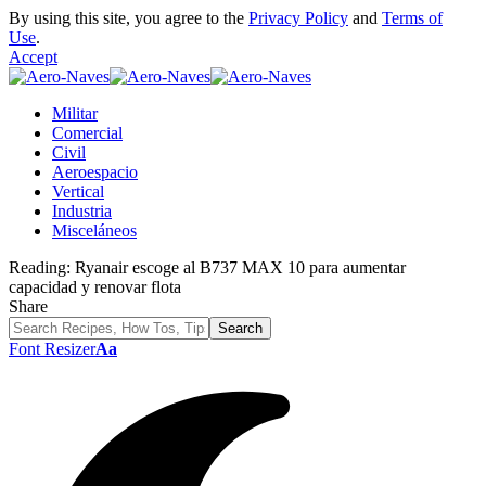
By using this site, you agree to the
Privacy Policy
and
Terms of
Use
.
Accept
Militar
Comercial
Civil
Aeroespacio
Vertical
Industria
Misceláneos
Reading:
Ryanair escoge al B737 MAX 10 para aumentar
capacidad y renovar flota
Share
Font Resizer
Aa