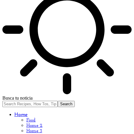
Busca tu noticia
Home
Food
Home 2
Home 3