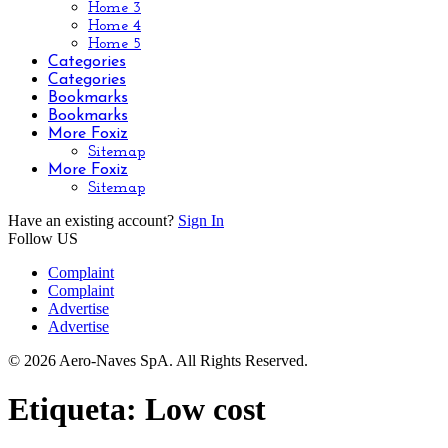
Home 3
Home 4
Home 5
Categories
Categories
Bookmarks
Bookmarks
More Foxiz
Sitemap
More Foxiz
Sitemap
Have an existing account?
Sign In
Follow US
Complaint
Complaint
Advertise
Advertise
© 2026 Aero-Naves SpA. All Rights Reserved.
Etiqueta:
Low cost