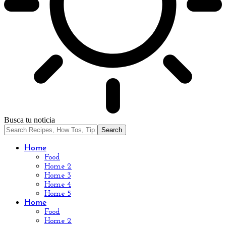
Busca tu noticia
Home
Food
Home 2
Home 3
Home 4
Home 5
Home
Food
Home 2