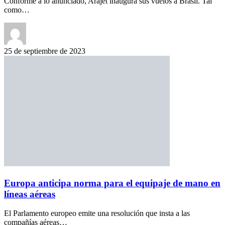
Conforme a lo anunciado, Arajet inaugura sus vuelos a Brasil. Tal
como…
25 de septiembre de 2023
Europa anticipa norma para el equipaje de mano en
líneas aéreas
El Parlamento europeo emite una resolución que insta a las
compañías aéreas…