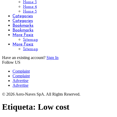
Home 3
Home 4
Home 5
Categories
Categories
Bookmarks
Bookmarks
More Foxiz
Sitemap
More Foxiz
Sitemap
Have an existing account?
Sign In
Follow US
Complaint
Complaint
Advertise
Advertise
© 2026 Aero-Naves SpA. All Rights Reserved.
Etiqueta:
Low cost