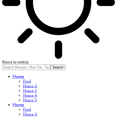
Busca tu noticia
Home
Food
Home 2
Home 3
Home 4
Home 5
Home
Food
Home 2