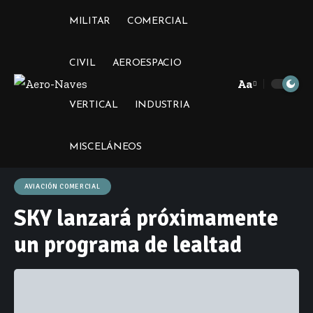
MILITAR
COMERCIAL
CIVIL
AEROESPACIO
Aa
Font
VERTICAL
INDUSTRIA
Resizer
MISCELÁNEOS
AVIACIÓN COMERCIAL
SKY lanzará próximamente
un programa de lealtad