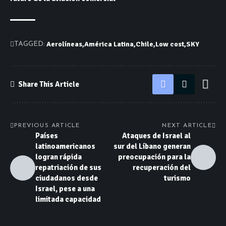
Aerolíneas
América Latina
Chile
Low cost
SKY
TAGGED:
Share This Article
PREVIOUS ARTICLE
NEXT ARTICLE
Países
Ataques de Israel al
latinoamericanos
sur del Líbano generan
logran rápida
preocupación para la
repatriación de sus
recuperación del
ciudadanos desde
turismo
Israel, pese a una
limitada capacidad