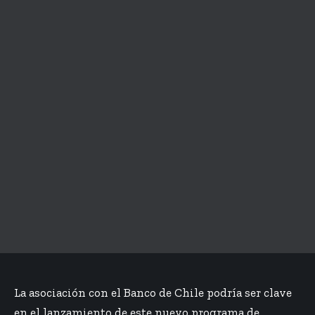
La asociación con el Banco de Chile podría ser clave
en el lanzamiento de este nuevo programa de