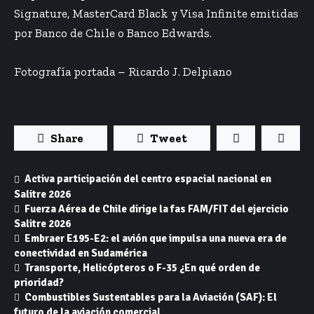
Signature, MasterCard Black y Visa Infinite emitidas
por Banco de Chile o Banco Edwards.
Fotografía portada – Ricardo J. Delpiano
Share
Tweet
Activa participación del centro espacial nacional en
Salitre 2026
Fuerza Aérea de Chile dirige la fas FAM/FIT del ejercicio
Salitre 2026
Embraer E195-E2: el avión que impulsa una nueva era de
conectividad en Sudamérica
Transporte, Helicópteros o F-35 ¿En qué orden de
prioridad?
Combustibles Sustentables para la Aviación (SAF): El
futuro de la aviación comercial