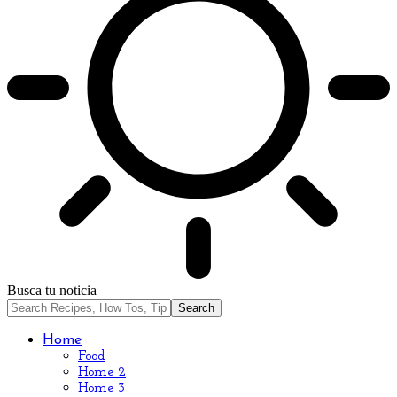
Busca tu noticia
Home
Food
Home 2
Home 3