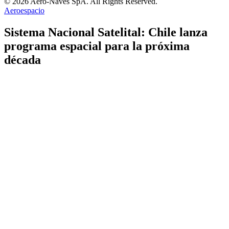
© 2026 Aero-Naves SpA. All Rights Reserved.
Aeroespacio
Sistema Nacional Satelital: Chile lanza
programa espacial para la próxima
década