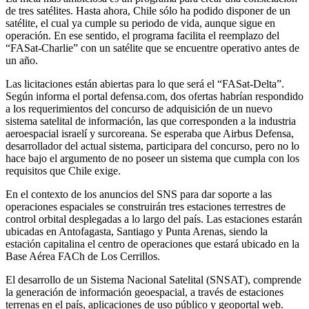
de tres satélites. Hasta ahora, Chile sólo ha podido disponer de un
satélite, el cual ya cumple su periodo de vida, aunque sigue en
operación. En ese sentido, el programa facilita el reemplazo del
“FASat-Charlie” con un satélite que se encuentre operativo antes de
un año.
Las licitaciones están abiertas para lo que será el “FASat-Delta”.
Según informa el portal defensa.com, dos ofertas habrían respondido
a los requerimientos del concurso de adquisición de un nuevo
sistema satelital de información, las que corresponden a la industria
aeroespacial israelí y surcoreana. Se esperaba que Airbus Defensa,
desarrollador del actual sistema, participara del concurso, pero no lo
hace bajo el argumento de no poseer un sistema que cumpla con los
requisitos que Chile exige.
En el contexto de los anuncios del SNS para dar soporte a las
operaciones espaciales se construirán tres estaciones terrestres de
control orbital desplegadas a lo largo del país. Las estaciones estarán
ubicadas en Antofagasta, Santiago y Punta Arenas, siendo la
estación capitalina el centro de operaciones que estará ubicado en la
Base Aérea FACh de Los Cerrillos.
El desarrollo de un Sistema Nacional Satelital (SNSAT), comprende
la generación de información geoespacial, a través de estaciones
terrenas en el país, aplicaciones de uso público y geoportal web.