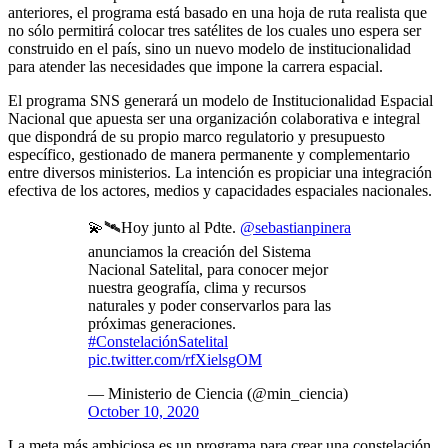
anteriores, el programa está basado en una hoja de ruta realista que
no sólo permitirá colocar tres satélites de los cuales uno espera ser
construido en el país, sino un nuevo modelo de institucionalidad
para atender las necesidades que impone la carrera espacial.
El programa SNS generará un modelo de Institucionalidad Espacial
Nacional que apuesta ser una organización colaborativa e integral
que dispondrá de su propio marco regulatorio y presupuesto
específico, gestionado de manera permanente y complementario
entre diversos ministerios. La intención es propiciar una integración
efectiva de los actores, medios y capacidades espaciales nacionales.
💫🛰️Hoy junto al Pdte.
@sebastianpinera
anunciamos la creación del Sistema
Nacional Satelital, para conocer mejor
nuestra geografía, clima y recursos
naturales y poder conservarlos para las
próximas generaciones.
#ConstelaciónSatelital
pic.twitter.com/rfXielsgOM
— Ministerio de Ciencia (@min_ciencia)
October 10, 2020
La meta más ambiciosa es un programa para crear una constelación