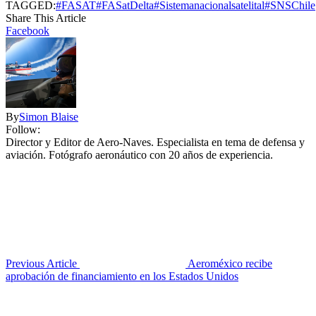
TAGGED:
#FASAT
#FASatDelta
#Sistemanacionalsatelital
#SNS
Chile
Share This Article
Facebook
By
Simon Blaise
Follow:
Director y Editor de Aero-Naves. Especialista en tema de defensa y
aviación. Fotógrafo aeronáutico con 20 años de experiencia.
Previous Article
Aeroméxico recibe
aprobación de financiamiento en los Estados Unidos