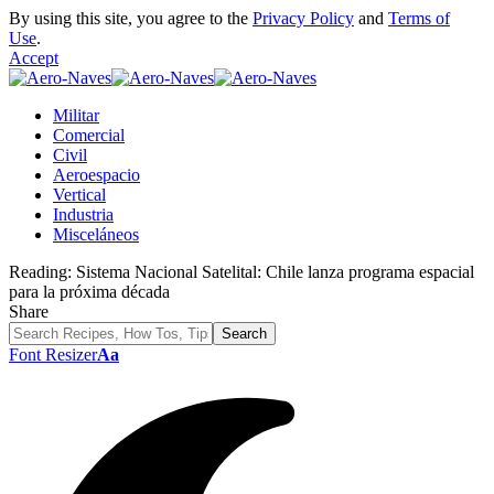
By using this site, you agree to the
Privacy Policy
and
Terms of
Use
.
Accept
Militar
Comercial
Civil
Aeroespacio
Vertical
Industria
Misceláneos
Reading:
Sistema Nacional Satelital: Chile lanza programa espacial
para la próxima década
Share
Font Resizer
Aa