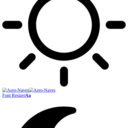
Font Resizer
Aa