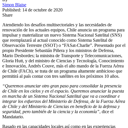
Simon Blaise
Published: 14 de octubre de 2020
Share
Atendiendo los desafíos multisectoriales y las necesidades de
renovación de los actuales equipos, Chile anuncia un programa para
impulsar y materializar un nuevo Sistema Nacional Satelital (SNS)
que reemplazará al actual conocido como Sistema Satelital de
Observación Terrestre (SSOT) o “FASat-Charlie”. Presentado por el
propio Presidente Sebastián Piñera y los ministros de Defensa,
Mario Desbordes; la ministra de Transporte y Telecomunicaciones,
Gloria Hutt, y del ministro de Ciencias y Tecnología, Conocimiento
e Innovación, Andrés Couve, más el alto mando de la Fuerza Aérea
de Chile (FACh), se trata de un programa altamente ambicioso que
permitirá al país contar con tres satélites en los próximos 10 años.
“Queremos anunciar otro gran paso para consolidar la presencia
de Chile en los cielos y en el espacio. Queremos anunciar la puesta
en marcha de un Sistema Nacional Satelital que va a coordinar e
integrar los esfuerzos del Ministerio de Defensa, de la Fuerza Aérea
de Chile y del Ministerio de Ciencias en beneficio de la defensa y
seguridad, pero también de la ciencia y la economía”
, dice el
Mandatario.
Basado en las capacidades locales así como en las experiencias