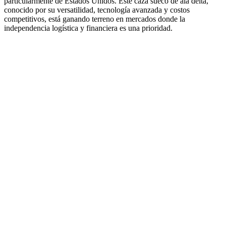
particularmente de Estados Unidos. Este caza sueco de ala delta,
conocido por su versatilidad, tecnología avanzada y costos
competitivos, está ganando terreno en mercados donde la
independencia logística y financiera es una prioridad.