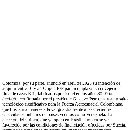
Colombia, por su parte, anunció en abril de 2025 su intención de
adquirir entre 16 y 24 Gripen E/F para reemplazar su envejecida
flota de cazas Kfir, fabricados por Israel en los años 80. Esta
decisión, confirmada por el presidente Gustavo Petro, marca un salto
tecnológico significativo para la Fuerza Aeroespacial Colombiana,
que busca mantenerse a la vanguardia frente a las crecientes
capacidades militares de países vecinos como Venezuela. La
elección del Gripen, que ya opera en Brasil, también se ve
favorecida por las condiciones de financiación ofrecidas por Suecia,