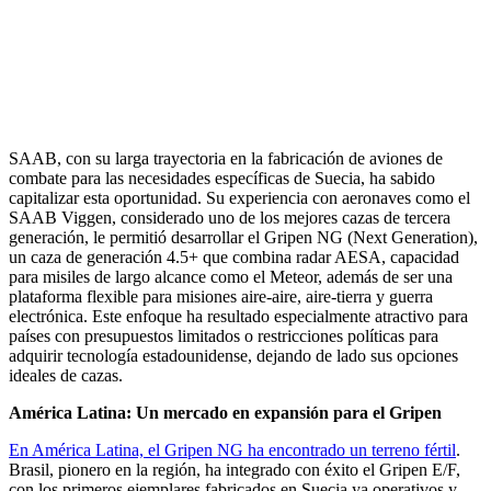
SAAB, con su larga trayectoria en la fabricación de aviones de
combate para las necesidades específicas de Suecia, ha sabido
capitalizar esta oportunidad. Su experiencia con aeronaves como el
SAAB Viggen, considerado uno de los mejores cazas de tercera
generación, le permitió desarrollar el Gripen NG (Next Generation),
un caza de generación 4.5+ que combina radar AESA, capacidad
para misiles de largo alcance como el Meteor, además de ser una
plataforma flexible para misiones aire-aire, aire-tierra y guerra
electrónica. Este enfoque ha resultado especialmente atractivo para
países con presupuestos limitados o restricciones políticas para
adquirir tecnología estadounidense, dejando de lado sus opciones
ideales de cazas.
América Latina: Un mercado en expansión para el Gripen
En América Latina, el Gripen NG ha encontrado un terreno fértil
.
Brasil, pionero en la región, ha integrado con éxito el Gripen E/F,
con los primeros ejemplares fabricados en Suecia ya operativos y