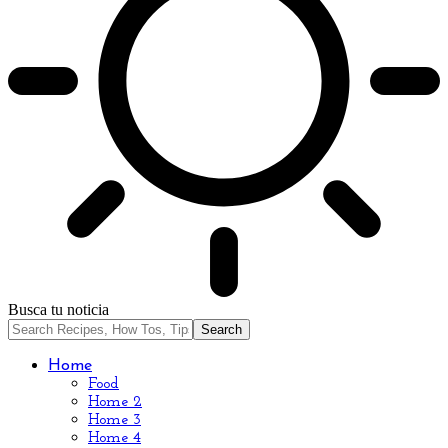
Busca tu noticia
Home
Food
Home 2
Home 3
Home 4