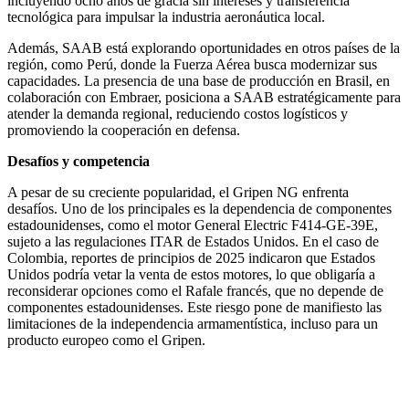
incluyendo ocho años de gracia sin intereses y transferencia
tecnológica para impulsar la industria aeronáutica local.
Además, SAAB está explorando oportunidades en otros países de la
región, como Perú, donde la Fuerza Aérea busca modernizar sus
capacidades. La presencia de una base de producción en Brasil, en
colaboración con Embraer, posiciona a SAAB estratégicamente para
atender la demanda regional, reduciendo costos logísticos y
promoviendo la cooperación en defensa.
Desafíos y competencia
A pesar de su creciente popularidad, el Gripen NG enfrenta
desafíos. Uno de los principales es la dependencia de componentes
estadounidenses, como el motor General Electric F414-GE-39E,
sujeto a las regulaciones ITAR de Estados Unidos. En el caso de
Colombia, reportes de principios de 2025 indicaron que Estados
Unidos podría vetar la venta de estos motores, lo que obligaría a
reconsiderar opciones como el Rafale francés, que no depende de
componentes estadounidenses. Este riesgo pone de manifiesto las
limitaciones de la independencia armamentística, incluso para un
producto europeo como el Gripen.