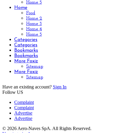
Home 5
Home
Food
Home 2
Home 3
Home 4
Home 5
Categories
Categories
Bookmarks
Bookmarks
More Foxiz
Sitemap
More Foxiz
Sitemap
Have an existing account?
Sign In
Follow US
Complaint
Complaint
Advertise
Advertise
© 2026 Aero-Naves SpA. All Rights Reserved.