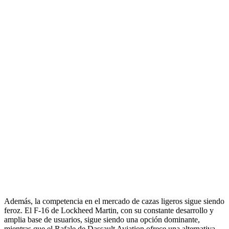
Además, la competencia en el mercado de cazas ligeros sigue siendo
feroz. El F-16 de Lockheed Martin, con su constante desarrollo y
amplia base de usuarios, sigue siendo una opción dominante,
mientras que el Rafale de Dassault Aviation ofrece una alternativa