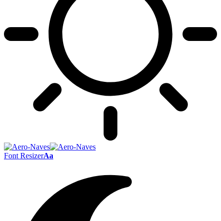
Font Resizer
Aa