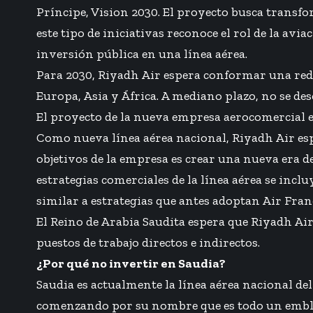
Príncipe, Vision 2030. El proyecto busca transf
este tipo de iniciativas reconoce el rol de la avi
inversión pública en una línea aérea.
Para 2030, Riyadh Air espera conformar una red 
Europa, Asia y África. A mediano plazo, no se d
El proyecto de la nueva empresa aerocomercial es
Como nueva línea aérea nacional, Riyadh Air esp
objetivos de la empresa es crear una nueva era de
estrategias comerciales de la línea aérea se inc
similar a estrategias que antes adoptan Air Franc
El Reino de Arabia Saudita espera que Riyadh Air
puestos de trabajo directos e indirectos.
¿Por qué no invertir en Saudia?
Saudia es actualmente la línea aérea nacional del
comenzando por su nombre que es todo un embl