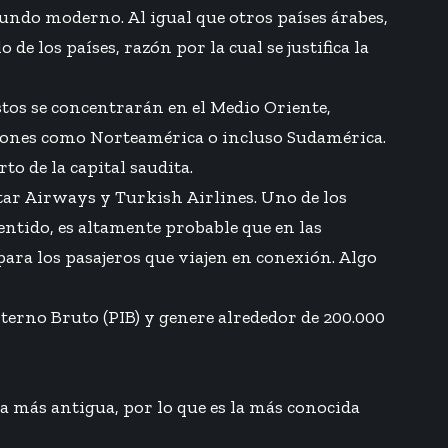
undo moderno. Al igual que otros países árabes,
de los países, razón por la cual se justifica la
tos se concentrarán en el Medio Oriente,
egiones como Norteamérica o incluso Sudamérica.
o de la capital saudita.
tar Airways y Turkish Airlines. Uno de los
sentido, es altamente probable que en las
para los pasajeros que viajen en conexión. Algo
terno Bruto (PIB) y genere alrededor de 200.000
la más antigua, por lo que es la más conocida