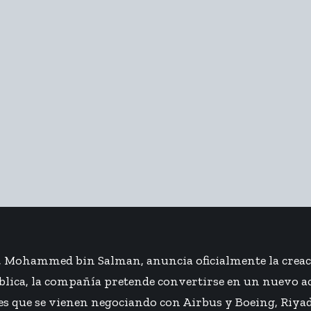
a, Mohammed bin Salman, anuncia oficialmente la creac
lica, la compañía pretende convertirse en un nuevo act
s que se vienen negociando con Airbus y Boeing, Riyad