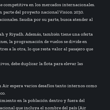
e competitiva en los mercados internacionales.
on parte del proyecto nacional Vision 2030.
cionales. Saudia por su parte, busca atender al
ddah y Riyadh. Además, también tiene una oferta
nes, la programación de vuelos se divide en
es a la otra, lo que resta valor al pasajero que
os, debe duplicar la flota para elevar las
dh Air espera varios desafíos tanto internos como
co.
cimiento en la población dentro y fuera del
nacional que incluya el nombre del país (Air