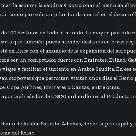
ormar la economía saudita y posicionar al Reino en el m
ación como parte de un pilar fundamental en el desarrollo 
de 100 destinos en todo el mundo. La mayor parte de es
escarta que también pueda atender destinos en otras r
tá en línea con el anuncio de la expansión del aeropuert
era ser un competidor fuerte con Emirates, Etihad, Qa
 viajes y facilitar el turismo en Arabia Saudita. En ese 
luyan stopovers que permitan visitar unos días el Reino 
e, Copa Airlines, Emirates o Qantas, entre otras.
 aporte alrededor de US$20 mil millones al Producto In
 Reino de Arabia Saudita. Además, de ser la principal y 
ema del Reino.