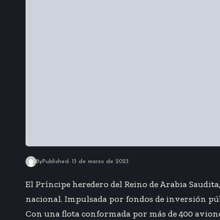
By
Published: 13 de marzo de 2023
El Príncipe heredero del Reino de Arabia Saudit
nacional. Impulsada por fondos de inversión púb
Con una flota conformada por más de 400 avione