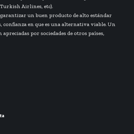
urkish Airlines, etc).
e garantizar un buen producto de alto estándar
 confianza en que es una alternativa viable. Un
 apreciadas por sociedades de otros países,
ta