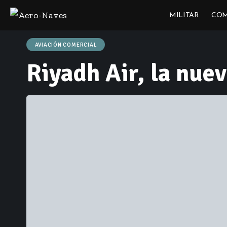
MILITAR
COM
AVIACIÓN COMERCIAL
Riyadh Air, la nuev