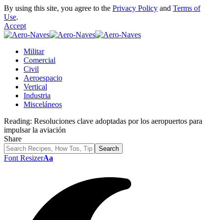
By using this site, you agree to the
Privacy Policy
and
Terms of
Use
.
Accept
Militar
Comercial
Civil
Aeroespacio
Vertical
Industria
Misceláneos
Reading:
Resoluciones clave adoptadas por los aeropuertos para
impulsar la aviación
Share
Font Resizer
Aa