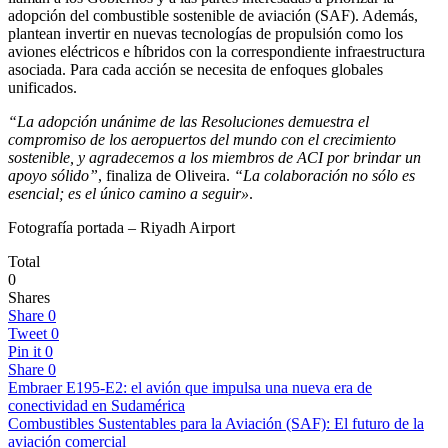
adopción del combustible sostenible de aviación (SAF). Además,
plantean invertir en nuevas tecnologías de propulsión como los
aviones eléctricos e híbridos con la correspondiente infraestructura
asociada. Para cada acción se necesita de enfoques globales
unificados.
“La adopción unánime de las Resoluciones demuestra el
compromiso de los aeropuertos del mundo con el crecimiento
sostenible, y agradecemos a los miembros de ACI por brindar un
apoyo sólido”
, finaliza de Oliveira.
“La colaboración no sólo es
esencial; es el único camino a seguir»
.
Fotografía portada – Riyadh Airport
Total
0
Shares
Share
0
Tweet
0
Pin it
0
Share
0
Embraer E195-E2: el avión que impulsa una nueva era de
conectividad en Sudamérica
Combustibles Sustentables para la Aviación (SAF): El futuro de la
aviación comercial