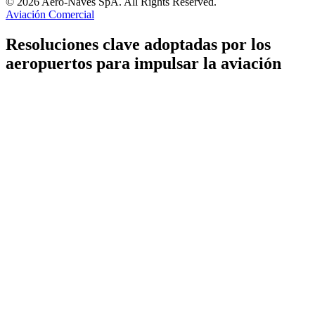
© 2026 Aero-Naves SpA. All Rights Reserved.
Aviación Comercial
Resoluciones clave adoptadas por los
aeropuertos para impulsar la aviación