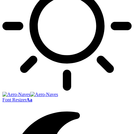
Font Resizer
Aa