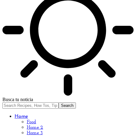
Busca tu noticia
Home
Food
Home 2
Home 3