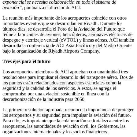
exponencial se necesita colaboración en todo el sistema de
aviación”
, puntualiza el director de ACI.
La reunión más importante de los aeropuertos coincide con otros
importantes eventos que se desarrollan en Riyadh. Durante los
últimos días, se desarrolla el Foro de la Aviación del Futuro que
reúne a fabricantes de aviones, helicópteros, aeronaves eléctricas de
despegue y aterrizaje vertical (eVTOL) y líneas aéreas. ACI también
desarrolla la conferencia de ACI Asia-Pacífico y del Medio Oriente
bajo la organización de Riyadh Airports Company.
Tres ejes para el futuro
Los aeropuertos miembros de ACI aprueban con unanimidad tres
resoluciones para impulsar el desarrollo del transporte aéreo. Dos de
los puntos están relacionados con aspectos esenciales como la
seguridad y la calidad de los servicios. A estos, se agrega el
compromiso por una aviación sostenible en línea con la
descarbonización de la industria para 2050.
La primera resolución aprobada reconoce la importancia de proteger
los aeropuertos y su seguridad para impulsar la aviación del futuro.
Para ello, es importante que la colaboración se fortalezca entre los
aeropuertos, las autoridades de aviación civil, los Gobiernos, las
organizaciones internacionales y los socios financieros.