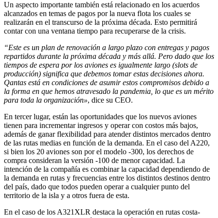
Un aspecto importante también está relacionado en los acuerdos
alcanzados en temas de pagos por la nueva flota los cuales se
realizarán en el transcurso de la próxima década. Esto permitirá
contar con una ventana tiempo para recuperarse de la crisis.
“Este es un plan de renovación a largo plazo con entregas y pagos
repartidos durante la próxima década y más allá. Pero dado que los
tiempos de espera por los aviones es igualmente largo (slots de
producción) significa que debemos tomar estas decisiones ahora.
Qantas está en condiciones de asumir estos compromisos debido a
la forma en que hemos atravesado la pandemia, lo que es un mérito
para toda la organización»
, dice su CEO.
En tercer lugar, están las oportunidades que los nuevos aviones
tienen para incrementar ingresos y operar con costos más bajos,
además de ganar flexibilidad para atender distintos mercados dentro
de las rutas medias en función de la demanda. En el caso del A220,
si bien los 20 aviones son por el modelo -300, los derechos de
compra consideran la versión -100 de menor capacidad. La
intención de la compañía es combinar la capacidad dependiendo de
la demanda en rutas y frecuencias entre los distintos destinos dentro
del país, dado que todos pueden operar a cualquier punto del
territorio de la isla y a otros fuera de esta.
En el caso de los A321XLR destaca la operación en rutas costa-