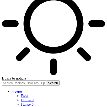
Busca tu noticia
Home
Food
Home 2
Home 3