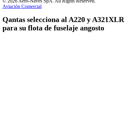
© 2026 Aero-Naves SpA. All Rights Reserved.
Aviación Comercial
Qantas selecciona al A220 y A321XLR
para su flota de fuselaje angosto