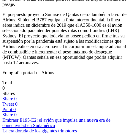
pasaje.
El pospuesto proyecto Sunrise de Qantas cierra también a favor de
Airbus. Si bien el B787 equipa la flota intercontinental, la línea
aérea indica en diciembre de 2019 que el A350-1000 es el avión
seleccionado para atender posibles rutas como Londres (LHR) –
Sydney. El proyecto que todavía no posee pedido en firme tras su
suspensión por la pandemia está sujeto a las modificaciones que
Airbus realice en esa aeronave al incorporar un estanque adicional
de combustible e incrementar el peso máximo de despegue
(MTOW). Qantas señala en esa oportunidad que podría adquirir
hasta 12 aeronaves.
Fotografía portada – Airbus
Total
0
Shares
Share
0
Tweet
0
Pin it
0
Share
0
Embraer E195-E2: el avión que impulsa una nueva era de
conectividad en Sudamérica
La era dorada de los gigantes trimotores