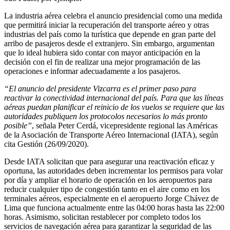
La industria aérea celebra el anuncio presidencial como una medida
que permitirá iniciar la recuperación del transporte aéreo y otras
industrias del país como la turística que depende en gran parte del
arribo de pasajeros desde el extranjero. Sin embargo, argumentan
que lo ideal hubiera sido contar con mayor anticipación en la
decisión con el fin de realizar una mejor programación de las
operaciones e informar adecuadamente a los pasajeros.
“El anuncio del presidente Vizcarra es el primer paso para
reactivar la conectividad internacional del país. Para que las líneas
aéreas puedan planificar el reinicio de los vuelos se requiere que las
autoridades publiquen los protocolos necesarios lo más pronto
posible”
, señala Peter Cerdá, vicepresidente regional las Américas
de la Asociación de Transporte Aéreo Internacional (IATA), según
cita Gestión (26/09/2020).
Desde IATA solicitan que para asegurar una reactivación eficaz y
oportuna, las autoridades deben incrementar los permisos para volar
por día y ampliar el horario de operación en los aeropuertos para
reducir cualquier tipo de congestión tanto en el aire como en los
terminales aéreos, especialmente en el aeropuerto Jorge Chávez de
Lima que funciona actualmente entre las 04:00 horas hasta las 22:00
horas. Asimismo, solicitan restablecer por completo todos los
servicios de navegación aérea para garantizar la seguridad de las