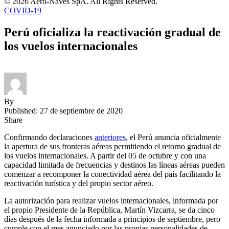
© 2026 Aero-Naves SpA. All Rights Reserved.
COVID-19
Perú oficializa la reactivación gradual de
los vuelos internacionales
By
Published: 27 de septiembre de 2020
Share
Confirmando declaraciones
anteriores
, el Perú anuncia oficialmente
la apertura de sus fronteras aéreas permitiendo el retorno gradual de
los vuelos internacionales. A partir del 05 de octubre y con una
capacidad limitada de frecuencias y destinos las líneas aéreas pueden
comenzar a recomponer la conectividad aérea del país facilitando la
reactivación turística y del propio sector aéreo.
La autorización para realizar vuelos internacionales, informada por
el propio Presidente de la República, Martín Vizcarra, se da cinco
días después de la fecha informada a principios de septiembre, pero
cumple con el mes anunciado por las propias personalidades de