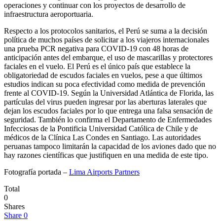
operaciones y continuar con los proyectos de desarrollo de
infraestructura aeroportuaria.
Respecto a los protocolos sanitarios, el Perú se suma a la decisión
política de muchos países de solicitar a los viajeros internacionales
una prueba PCR negativa para COVID-19 con 48 horas de
anticipación antes del embarque, el uso de mascarillas y protectores
faciales en el vuelo. El Perú es el único país que establece la
obligatoriedad de escudos faciales en vuelos, pese a que últimos
estudios indican su poca efectividad como medida de prevención
frente al COVID-19. Según la Universidad Atlántica de Florida, las
partículas del virus pueden ingresar por las aberturas laterales que
dejan los escudos faciales por lo que entrega una falsa sensación de
seguridad. También lo confirma el Departamento de Enfermedades
Infecciosas de la Pontificia Universidad Católica de Chile y de
médicos de la Clínica Las Condes en Santiago. Las autoridades
peruanas tampoco limitarán la capacidad de los aviones dado que no
hay razones científicas que justifiquen en una medida de este tipo.
Fotografía portada –
Lima Airports Partner
s
Total
0
Shares
Share
0