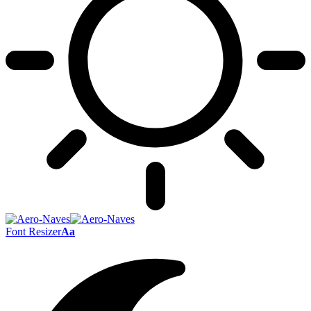
Font Resizer
Aa