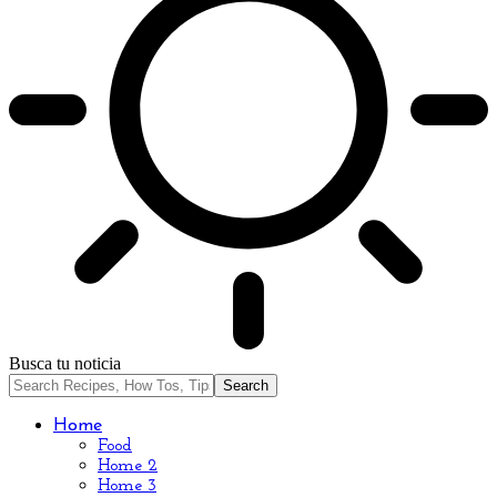
Busca tu noticia
Home
Food
Home 2
Home 3