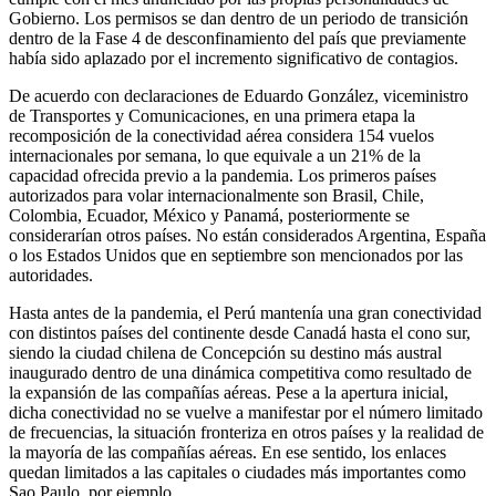
Gobierno. Los permisos se dan dentro de un periodo de transición
dentro de la Fase 4 de desconfinamiento del país que previamente
había sido aplazado por el incremento significativo de contagios.
De acuerdo con declaraciones de Eduardo González, viceministro
de Transportes y Comunicaciones, en una primera etapa la
recomposición de la conectividad aérea considera 154 vuelos
internacionales por semana, lo que equivale a un 21% de la
capacidad ofrecida previo a la pandemia. Los primeros países
autorizados para volar internacionalmente son Brasil, Chile,
Colombia, Ecuador, México y Panamá, posteriormente se
considerarían otros países. No están considerados Argentina, España
o los Estados Unidos que en septiembre son mencionados por las
autoridades.
Hasta antes de la pandemia, el Perú mantenía una gran conectividad
con distintos países del continente desde Canadá hasta el cono sur,
siendo la ciudad chilena de Concepción su destino más austral
inaugurado dentro de una dinámica competitiva como resultado de
la expansión de las compañías aéreas. Pese a la apertura inicial,
dicha conectividad no se vuelve a manifestar por el número limitado
de frecuencias, la situación fronteriza en otros países y la realidad de
la mayoría de las compañías aéreas. En ese sentido, los enlaces
quedan limitados a las capitales o ciudades más importantes como
Sao Paulo, por ejemplo.