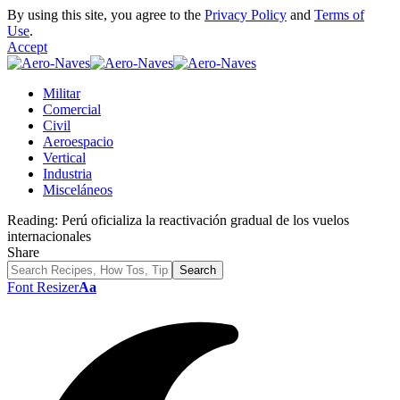
By using this site, you agree to the
Privacy Policy
and
Terms of
Use
.
Accept
Militar
Comercial
Civil
Aeroespacio
Vertical
Industria
Misceláneos
Reading:
Perú oficializa la reactivación gradual de los vuelos
internacionales
Share
Font Resizer
Aa