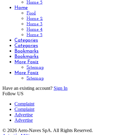
Home 5
Home
Food
Home 2
Home 3
Home 4
Home 5
Categories
Categories
Bookmarks
Bookmarks
More Foxiz
Sitemap
More Foxiz
Sitemap
Have an existing account?
Sign In
Follow US
Complaint
Complaint
Advertise
Advertise
© 2026 Aero-Naves SpA. All Rights Reserved.