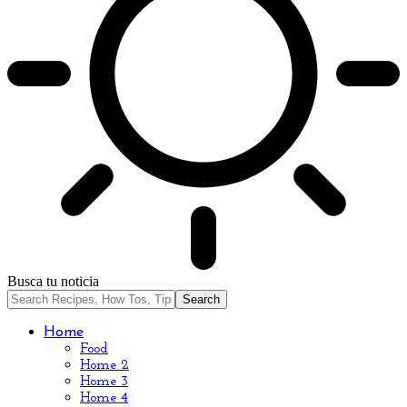
Busca tu noticia
Home
Food
Home 2
Home 3
Home 4