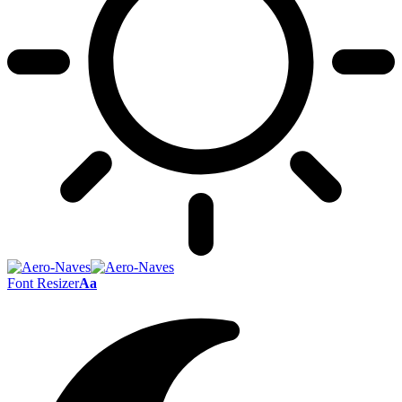
Font Resizer
Aa