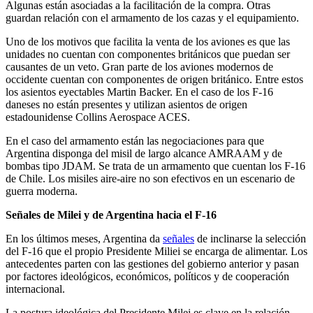
Algunas están asociadas a la facilitación de la compra. Otras
guardan relación con el armamento de los cazas y el equipamiento.
Uno de los motivos que facilita la venta de los aviones es que las
unidades no cuentan con componentes británicos que puedan ser
causantes de un veto. Gran parte de los aviones modernos de
occidente cuentan con componentes de origen británico. Entre estos
los asientos eyectables Martin Backer. En el caso de los F-16
daneses no están presentes y utilizan asientos de origen
estadounidense Collins Aerospace ACES.
En el caso del armamento están las negociaciones para que
Argentina disponga del misil de largo alcance AMRAAM y de
bombas tipo JDAM. Se trata de un armamento que cuentan los F-16
de Chile. Los misiles aire-aire no son efectivos en un escenario de
guerra moderna.
Señales de Milei y de Argentina hacia el F-16
En los últimos meses, Argentina da
señales
de inclinarse la selección
del F-16 que el propio Presidente Miliei se encarga de alimentar. Los
antecedentes parten con las gestiones del gobierno anterior y pasan
por factores ideológicos, económicos, políticos y de cooperación
internacional.
La postura ideológica del Presidente Milei es clave en la relación.