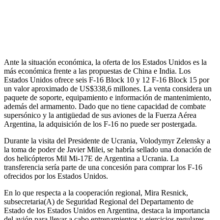
Ante la situación económica, la oferta de los Estados Unidos es la
más económica frente a las propuestas de China e India. Los
Estados Unidos ofrece seis F-16 Block 10 y 12 F-16 Block 15 por
un valor aproximado de US$338,6 millones. La venta considera un
paquete de soporte, equipamiento e información de mantenimiento,
además del armamento. Dado que no tiene capacidad de combate
supersónico y la antigüedad de sus aviones de la Fuerza Aérea
Argentina, la adquisición de los F-16 no puede ser postergada.
Durante la visita del Presidente de Ucrania, Volodymyr Zelensky a
la toma de poder de Javier Milei, se habría sellado una donación de
dos helicópteros Mil Mi-17E de Argentina a Ucrania. La
transferencia sería parte de una concesión para comprar los F-16
ofrecidos por los Estados Unidos.
En lo que respecta a la cooperación regional, Mira Resnick,
subsecretaria(A) de Seguridad Regional del Departamento de
Estado de los Estados Unidos en Argentina, destaca la importancia
del avión para llevar a cabo entrenamientos y ejercicios regulares