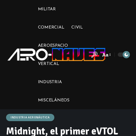
MILITAR
COMERCIAL
CIVIL
AEROESPACIO
Aa
Font
VERTICAL
Resizer
INDUSTRIA
MISCELÁNEOS
INDUSTRIA AERONÁUTICA
Midnight, el primer eVTOL