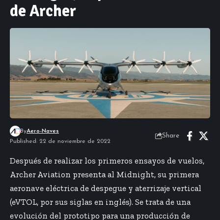
de Archer
By
Aero-Naves
Share
Published: 22 de noviembre de 2022
Después de realizar los primeros ensayos de vuelos,
Archer Aviation presenta al Midnight, su primera
aeronave eléctrica de despegue y aterrizaje vertical
(eVTOL, por sus siglas en inglés). Se trata de una
evolución del prototipo para una producción de