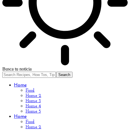
Busca tu noticia
Home
Food
Home 2
Home 3
Home 4
Home 5
Home
Food
Home 2