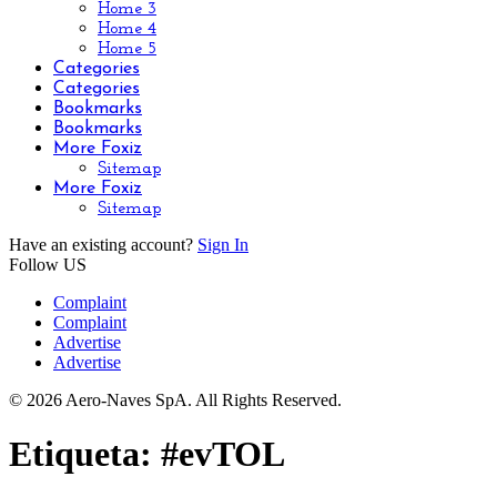
Home 3
Home 4
Home 5
Categories
Categories
Bookmarks
Bookmarks
More Foxiz
Sitemap
More Foxiz
Sitemap
Have an existing account?
Sign In
Follow US
Complaint
Complaint
Advertise
Advertise
© 2026 Aero-Naves SpA. All Rights Reserved.
Etiqueta:
#evTOL