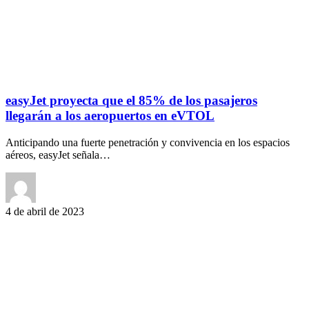
easyJet proyecta que el 85% de los pasajeros
llegarán a los aeropuertos en eVTOL
Anticipando una fuerte penetración y convivencia en los espacios
aéreos, easyJet señala…
4 de abril de 2023