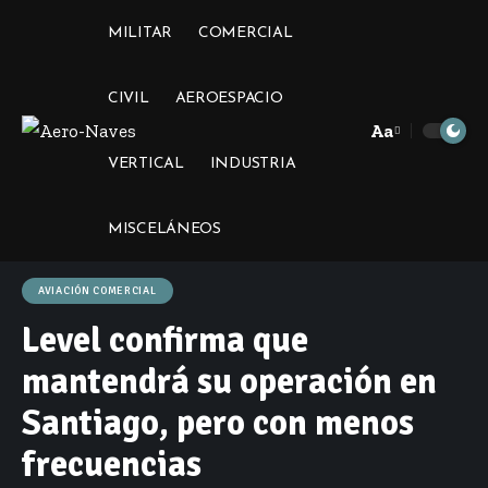
MILITAR
COMERCIAL
CIVIL
AEROESPACIO
Aa
Font
VERTICAL
INDUSTRIA
Resizer
MISCELÁNEOS
AVIACIÓN COMERCIAL
Level confirma que
mantendrá su operación en
Santiago, pero con menos
frecuencias