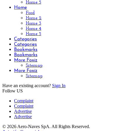
Home 5
Home
Food
Home 2
Home 3
Home 4
Home 5
Categories
Categories
Bookmarks
Bookmarks
More Foxiz
Sitemap
More Foxiz
Sitemap
Have an existing account?
Sign In
Follow US
Complaint
Complaint
Advertise
Advertise
© 2026 Aero-Naves SpA. All Rights Reserved.