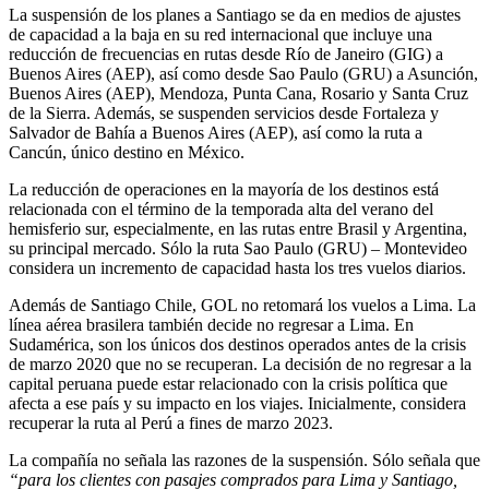
La suspensión de los planes a Santiago se da en medios de ajustes
de capacidad a la baja en su red internacional que incluye una
reducción de frecuencias en rutas desde Río de Janeiro (GIG) a
Buenos Aires (AEP), así como desde Sao Paulo (GRU) a Asunción,
Buenos Aires (AEP), Mendoza, Punta Cana, Rosario y Santa Cruz
de la Sierra. Además, se suspenden servicios desde Fortaleza y
Salvador de Bahía a Buenos Aires (AEP), así como la ruta a
Cancún, único destino en México.
La reducción de operaciones en la mayoría de los destinos está
relacionada con el término de la temporada alta del verano del
hemisferio sur, especialmente, en las rutas entre Brasil y Argentina,
su principal mercado. Sólo la ruta Sao Paulo (GRU) – Montevideo
considera un incremento de capacidad hasta los tres vuelos diarios.
Además de Santiago Chile, GOL no retomará los vuelos a Lima. La
línea aérea brasilera también decide no regresar a Lima. En
Sudamérica, son los únicos dos destinos operados antes de la crisis
de marzo 2020 que no se recuperan. La decisión de no regresar a la
capital peruana puede estar relacionado con la crisis política que
afecta a ese país y su impacto en los viajes. Inicialmente, considera
recuperar la ruta al Perú a fines de marzo 2023.
La compañía no señala las razones de la suspensión. Sólo señala que
“para los clientes con pasajes comprados para Lima y Santiago,