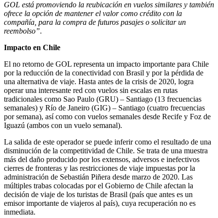
GOL está promoviendo la reubicación en vuelos similares y también
ofrece la opción de mantener el valor como crédito con la
compañía, para la compra de futuros pasajes o solicitar un
reembolso”
.
Impacto en Chile
El no retorno de GOL representa un impacto importante para Chile
por la reducción de la conectividad con Brasil y por la pérdida de
una alternativa de viaje. Hasta antes de la crisis de 2020, logra
operar una interesante red con vuelos sin escalas en rutas
tradicionales como Sao Paulo (GRU) – Santiago (13 frecuencias
semanales) y Río de Janeiro (GIG) – Santiago (cuatro frecuencias
por semana), así como con vuelos semanales desde Recife y Foz de
Iguazú (ambos con un vuelo semanal).
La salida de este operador se puede inferir como el resultado de una
disminución de la competitividad de Chile. Se trata de una muestra
más del daño producido por los extensos, adversos e inefectivos
cierres de fronteras y las restricciones de viaje impuestas por la
administración de Sebastián Piñera desde marzo de 2020. Las
múltiples trabas colocadas por el Gobierno de Chile afectan la
decisión de viaje de los turistas de Brasil (país que antes es un
emisor importante de viajeros al país), cuya recuperación no es
inmediata.