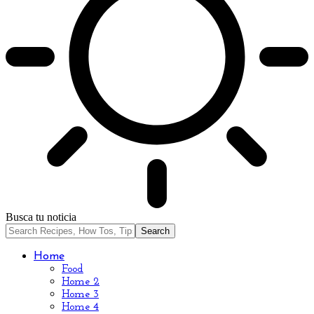
Busca tu noticia
Home
Food
Home 2
Home 3
Home 4