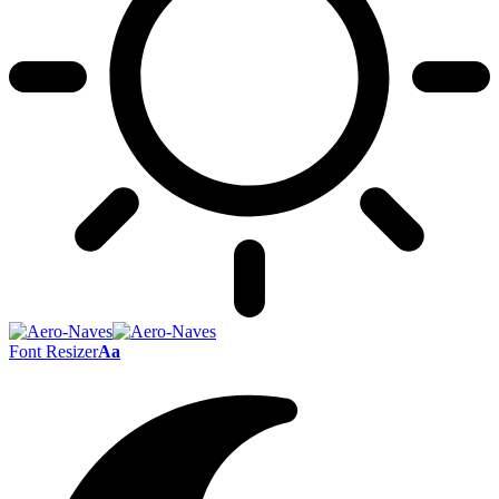
Font Resizer
Aa